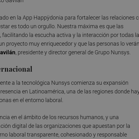
ado en la App Happÿdonia para fortalecer las relaciones 
estar es todo un orgullo. Nuestra máxima es que las
acilitando la escucha activa y la interacción por todas l
un proyecto muy enriquecedor y que las personas lo verá
avilán
, presidente y director general de Grupo Nunsys.
ernacional
eciente a la tecnológica Nunsys comienza su expansión
 presencia en Latinoamérica, una de las regiones donde ha
onas en el entorno laboral.
ncia en el ámbito de los recursos humanos, y una
ión digital de las organizaciones que apuestan por la
rno laboral transparente, cohesionado y responsable