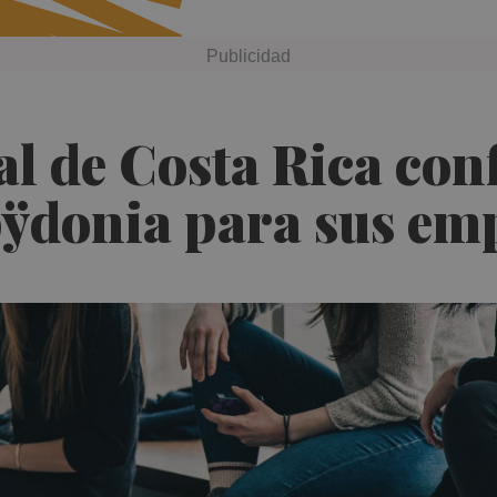
 de Costa Rica confí
ÿdonia para sus em