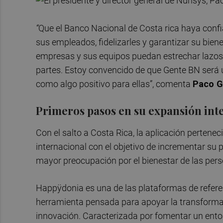
“
Que el Banco Nacional de Costa rica haya confi
sus empleados, fidelizarles y garantizar su bien
empresas y sus equipos puedan estrechar lazos, f
partes. Estoy convencido de que Gente BN será 
como algo positivo para ellas”, comenta
Paco G
Primeros pasos en su expansión int
Con el salto a Costa Rica, la aplicación perten
internacional con el objetivo de incrementar su
mayor preocupación por el bienestar de las pers
Happÿdonia es una de las plataformas de refere
herramienta pensada para apoyar la transformac
innovación. Caracterizada por fomentar un ento