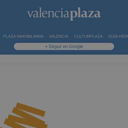
PLAZA INMOBILIARIA
VALÈNCIA
CULTURPLAZA
GUÍA HED
+ Seguir en Google