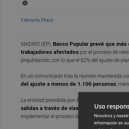
Messenger
Valencia Plaza
MADRID (EP).
Banco Popular prevé que más
trabajadores afectados
por el proceso de ree
prejubilación, con lo que el 62% del ajuste de plan
En un comunicado tras la reunión mantenida con
del ajuste a menos de 1.100 personas
, meno
La entidad presidida por Ángel Ron ha plantead
Uso respons
salidas a través de vías de "carácter volunta
implementar el proceso de forma acordada con l
Nosotros y nuestr
información en su 