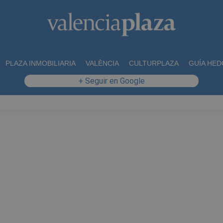
PLAZA INMOBILIARIA
VALÈNCIA
CULTURPLAZA
GUÍA HED
+ Seguir en Google