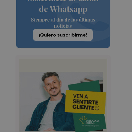
de Whatsapp
Siempre al día de las últimas
noticias
¡Quiero suscribirme!