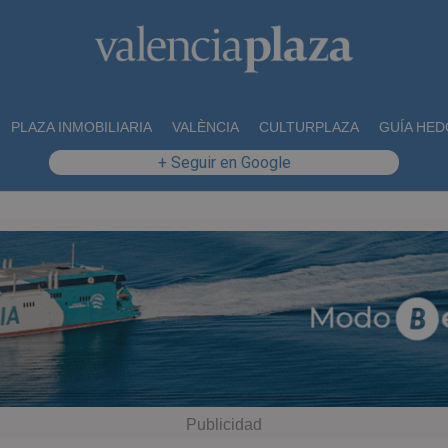
PLAZA INMOBILIARIA
VALÈNCIA
CULTURPLAZA
GUÍA HED
+ Seguir en Google