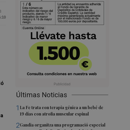
8
6:10
ió
Últimas Noticias
1
La Fe trata con terapia génica a un bebé de
19 días con atrofia muscular espinal
la
2
Gandia organitza una programació especial