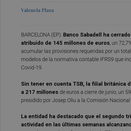
Valencia Plaza
BARCELONA (EP).
Banco Sabadell ha cerrado
atribuido de 145 millones de euros
, un 72,
acumular las provisiones requeridas por un total
modelos de la normativa contable IFRS9 que in
Covid-19.
Sin tener en cuenta TSB, la filial británica
a 217 millones
de euros a cierre de junio, un
presidido por Josep Oliu a la Comisión Naciona
La entidad ha destacado que el segundo trim
actividad en las últimas semanas alcanzan