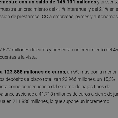
l semestre con un saldo de 145.131 millones
y present
muestra un crecimiento del 4,1% interanual y del 2,1% en e
ncesión de préstamos ICO a empresas, pymes y autónomos
47.572 millones de euros y presentan un crecimiento del 4
cuentas a la vista.
 a 123.888 millones de euros
, un 9% más por la menor
los depósitos a plazo totalizan 23.966 millones, un 15,3%
vista como consecuencia del entorno de bajos tipos de
e balance asciende a 41.718 millones de euros a cierre de ju
itúa en 211.886 millones, lo que supone un incremento