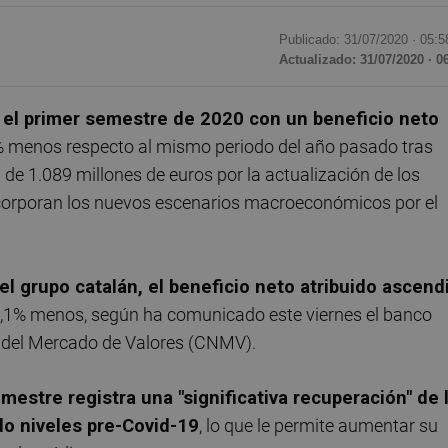
Publicado: 31/07/2020 ·
05:5
Actualizado: 31/07/2020 · 0
 el primer semestre de 2020 con un beneficio neto
7% menos respecto al mismo periodo del año pasado tras
 de 1.089 millones de euros por la actualización de los
corporan los nuevos escenarios macroeconómicos por el
 del grupo catalán, el beneficio neto atribuido ascend
 59,1% menos, según ha comunicado este viernes el banco
l del Mercado de Valores (CNMV).
estre registra una "significativa recuperación" de 
do niveles pre-Covid-19
, lo que le permite aumentar su