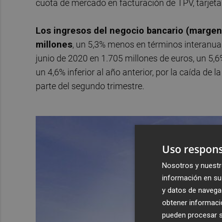
cuota de mercado en facturación de TPV, tarjeta
Los ingresos del negocio bancario (margen
millones
, un 5,3% menos en términos interanuale
junio de 2020 en 1.705 millones de euros, un 5,
un 4,6% inferior al año anterior, por la caída de 
parte del segundo trimestre.
Uso respons
Nosotros y nuestr
información en su 
y datos de navega
obtener informació
pueden procesar su