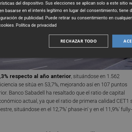
rísticas del dispositivo. Sus elecciones se aplican solo a este sitio
 basarse en el interés legítimo en lugar del consentimiento; tiene 
guración de publicidad
. Puede retirar su consentimiento en cualqu
cookies
.
Política de privacidad
RECHAZAR TODO
ACE
3% respecto al año anterior
, situándose en 1.562
 eficiencia se sitúa en 53,7%, mejorando así en 107 puntos
or. Banco Sabadell ha resaltado que el ratio de capital
conómico actual, ya que el ratio de primera calidad CET1 
tre, situándose en el 12,7%' phase-in' y en el 11,9%' fully-