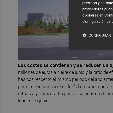
precisos y caracte
proveedores pueden
oponerse en
Confi
Configuración de 
CONFIGURAR
Los costes se contienen y se reducen un 0,
millones de euros a cierre de junio y la ratio de
básicos respecto al mismo período del año anteri
permite encarar con "solidez" el entorno macroe
refuerza y aumenta 55 puntos básicos en el trimes
loaded' en junio.