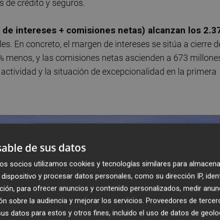
s de crédito y seguros.
 de intereses + comisiones netas) alcanzan los 2.3
s. En concreto, el margen de intereses se sitúa a cierre d
6% menos, y las comisiones netas ascienden a 673 millone
la actividad y la situación de excepcionalidad en la primera
able de sus datos
os socios utilizamos cookies y tecnologías similares para almacena
dispositivo y procesar datos personales, como su dirección IP, iden
ción, para ofrecer anuncios y contenido personalizados, medir anun
n sobre la audiencia y mejorar los servicios.
Proveedores de tercer
s datos para estos y otros fines, incluido el uso de datos de geolo