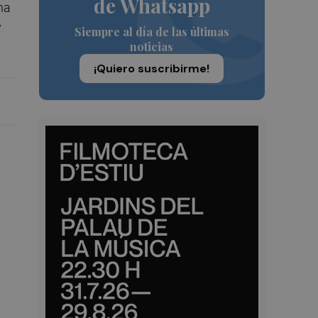
de Whatsapp
ha
y
Siempre al día de las últimas
noticias
¡Quiero suscribirme!