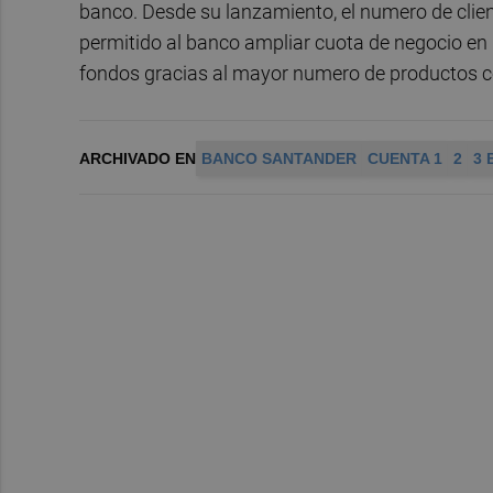
banco. Desde su lanzamiento, el numero de clien
permitido al banco ampliar cuota de negocio e
fondos gracias al mayor numero de productos con
ARCHIVADO EN
BANCO SANTANDER
CUENTA 1
2
3 