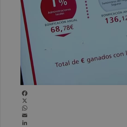
Facebook
X
WhatsApp
Email
LinkedIn