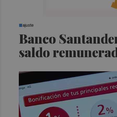
ajuste
Banco Santander 
saldo remunerado