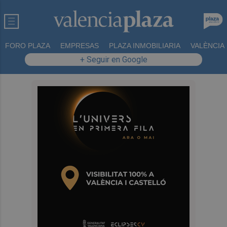
FORO PLAZA
EMPRESAS
PLAZA INMOBILIARIA
VALÈNCIA
+ Seguir en Google