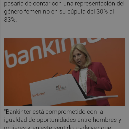
pasaría de contar con una representación del
género femenino en su cúpula del 30% al
33%.
"Bankinter está comprometido con la
igualdad de oportunidades entre hombres y
mujeres y, en este sentido, cada vez que