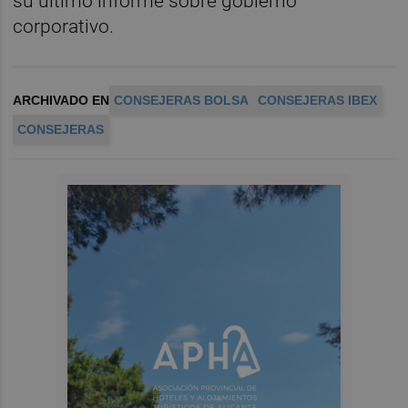
su último informe sobre gobierno
corporativo.
ARCHIVADO EN
CONSEJERAS BOLSA
CONSEJERAS IBEX
CONSEJERAS