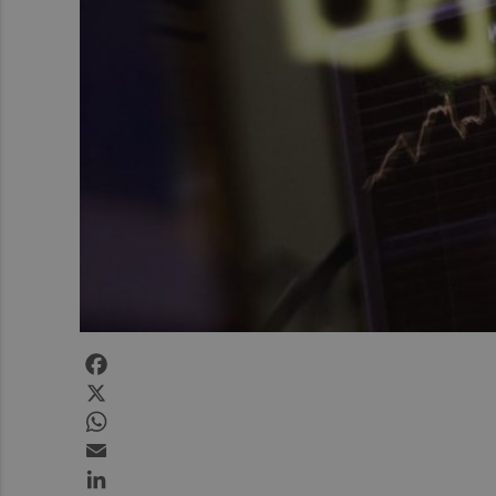
Facebook
X
WhatsApp
Email
LinkedIn