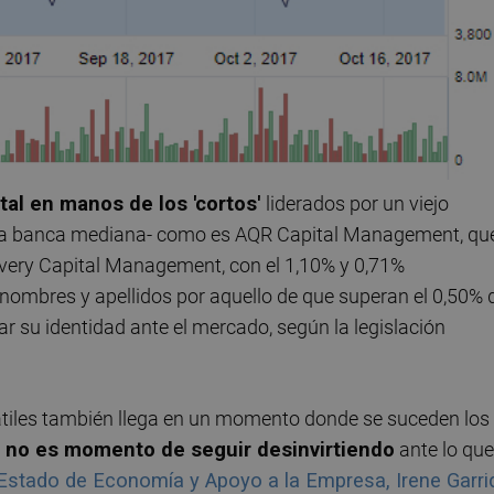
tal en manos de los 'cortos'
liderados por un viejo
e la banca mediana- como es AQR Capital Management, qu
overy Capital Management, con el 1,10% y 0,71%
 nombres y apellidos por aquello de que superan el 0,50% 
lar su identidad ante el mercado, según la legislación
átiles también llega en un momento donde se suceden los
 no es momento de seguir desinvirtiendo
ante lo que
 Estado de Economía y Apoyo a la Empresa, Irene Garri