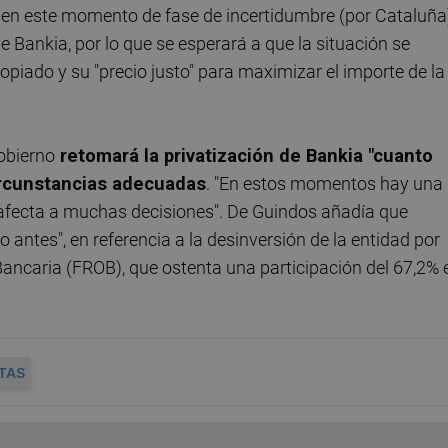
en este momento de fase de incertidumbre (por Cataluña
 Bankia, por lo que se esperará a que la situación se
piado y su "precio justo" para maximizar el importe de la
Gobierno
retomará la privatización de Bankia "cuanto
ircunstancias adecuadas
. "En estos momentos hay una
 afecta a muchas decisiones". De Guindos añadía que
 antes", en referencia a la desinversión de la entidad por
ancaria (FROB), que ostenta una participación del 67,2% 
TAS