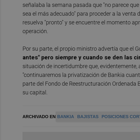
señalaba la semana pasada que "no parece que 
sea el más adecuado" para proceder a la venta de
resuelva "pronto" y se encuentre el momento apro
operación.
Por su parte, el propio ministro advertía que el 
antes" pero siempre y cuando se den las c
situación de incertidumbre que, evidentemente,
"continuaremos la privatización de Bankia cuanto
parte del Fondo de Reestructuración Ordenada B
su capital.
ARCHIVADO EN
BANKIA
BAJISTAS
POSICIONES COR