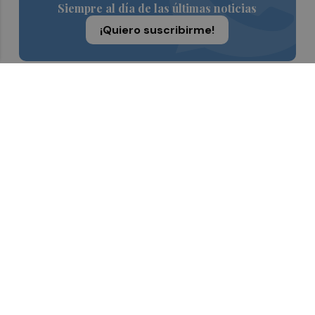
Siempre al día de las últimas noticias
¡Quiero suscribirme!