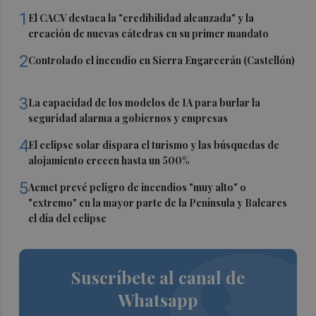
1
El CACV destaca la "credibilidad alcanzada" y la
creación de nuevas cátedras en su primer mandato
2
Controlado el incendio en Sierra Engarcerán (Castellón)
3
La capacidad de los modelos de IA para burlar la
seguridad alarma a gobiernos y empresas
4
El eclipse solar dispara el turismo y las búsquedas de
alojamiento crecen hasta un 500%
5
Aemet prevé peligro de incendios "muy alto" o
"extremo" en la mayor parte de la Península y Baleares
el día del eclipse
Suscríbete al canal de
Whatsapp