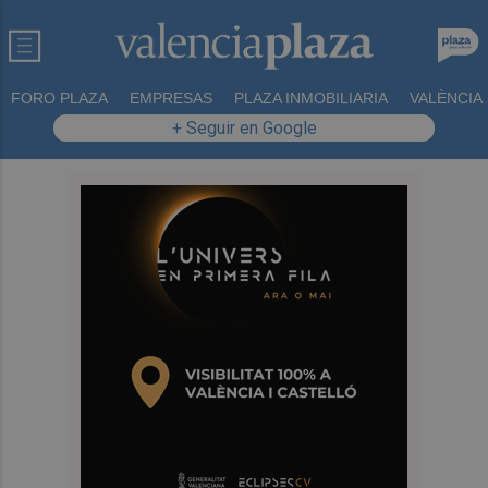
FORO PLAZA
EMPRESAS
PLAZA INMOBILIARIA
VALÈNCIA
+ Seguir en Google