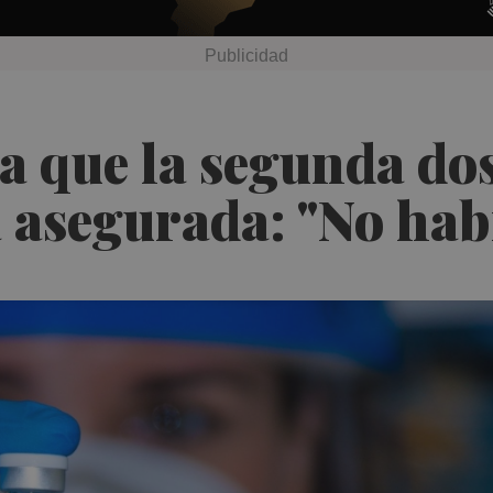
a que la segunda do
á asegurada: "No ha