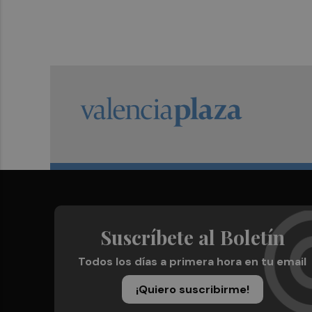
Suscríbete al Boletín
Todos los días a primera hora en tu email
¡Quiero suscribirme!