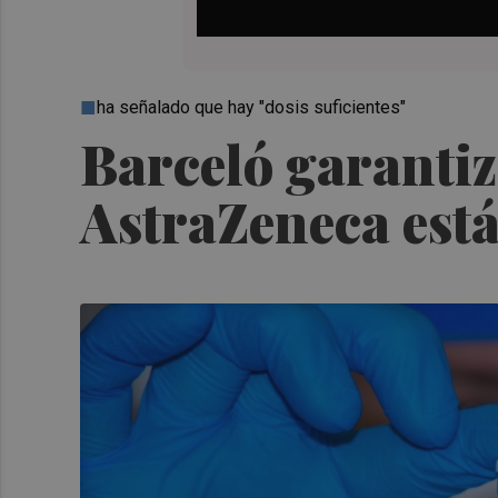
ha señalado que hay "dosis suficientes"
Barceló garantiz
AstraZeneca est