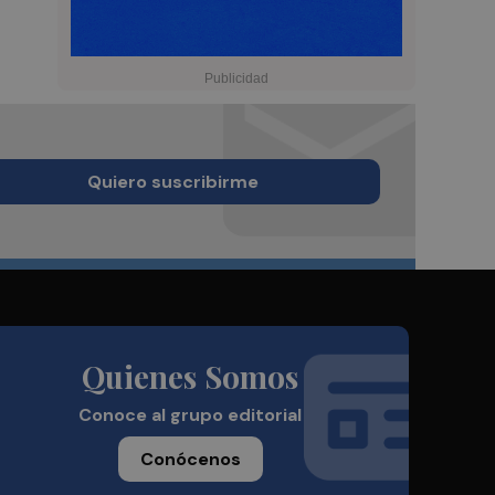
Quiero suscribirme
Quienes Somos
Conoce al grupo editorial
Conócenos