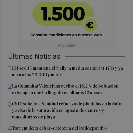
Últimas Noticias
1
El Ibex 35 mantiene el 'rally' a media sesión (+1,17%) y ya
mira a los 20.300 puntos
2
La Comunitat Valenciana recibe el 18,2 % de población
extranjera que ha llegado en últimos 12 meses
3
CSIF solicita a Sanidad refuerzo de plantillas en la Safor
y avisa de la saturación en agosto de centros y
consultorios de playa
4
Torrent licita el bar-cafetería del Polideportivo