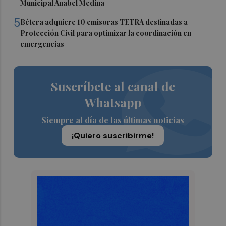
Municipal Anabel Medina
5
Bétera adquiere 10 emisoras TETRA destinadas a
Protección Civil para optimizar la coordinación en
emergencias
Suscríbete al canal de
Whatsapp
Siempre al día de las últimas noticias
¡Quiero suscribirme!