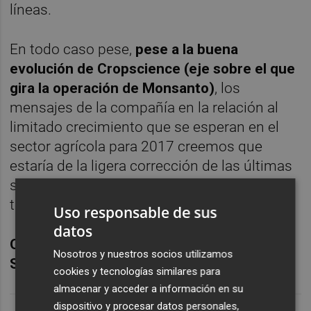
líneas.
En todo caso pese,
pese a la buena
evolución de Cropscience (eje sobre el que
gira la operación de Monsanto)
, los
mensajes de la compañía en la relación al
limitado crecimiento que se esperan en el
sector agrícola para 2017 creemos que
estaría de la ligera corrección de las últimas
sesiones tras un positivo inicio de año. Con
todo ello recomendamos comprar.
Uso responsable de sus
datos
Oscar Rodríguez es analista del Banco
Nosotros y nuestros socios utilizamos
Sabadell
cookies y tecnologías similares para
almacenar y acceder a información en su
dispositivo y procesar datos personales,