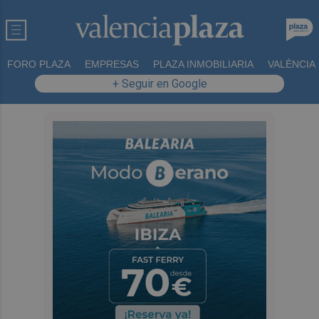
FORO PLAZA
EMPRESAS
PLAZA INMOBILIARIA
VALÈNCIA
+ Seguir en Google