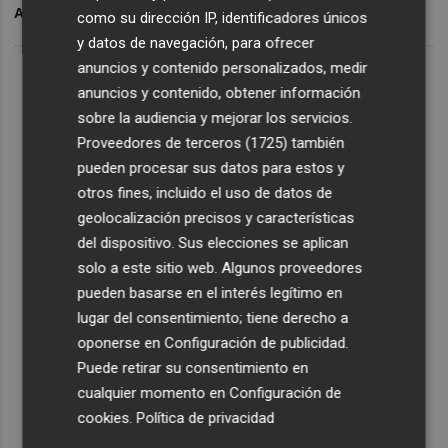
ARCHIVADO EN
BAYER
BONSANTO
como su dirección IP, identificadores únicos
y datos de navegación, para ofrecer
anuncios y contenido personalizados, medir
anuncios y contenido, obtener información
sobre la audiencia y mejorar los servicios.
Proveedores de terceros (1725)
también
pueden procesar sus datos para estos y
otros fines, incluido el uso de datos de
geolocalización precisos y características
del dispositivo. Sus elecciones se aplican
solo a este sitio web. Algunos proveedores
pueden basarse en el interés legítimo en
lugar del consentimiento; tiene derecho a
oponerse en
Configuración de publicidad
.
Puede retirar su consentimiento en
cualquier momento en
Configuración de
cookies
.
Política de privacidad