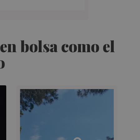
en bolsa como el
o