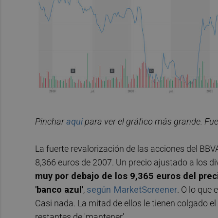
Pinchar
aquí
para ver el gráfico más grande. Fu
La fuerte revalorización de las acciones del BB
8,366 euros de 2007. Un precio ajustado a los d
muy por debajo de los 9,365 euros del prec
'banco azul'
,
según MarketScreener
. O lo que
Casi nada. La mitad de ellos le tienen colgado el 
restantes de 'mantener'.