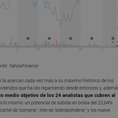
ente: YahooFinance
VA la acercan cada vez más a su máximo histórico de los
ividendos que ha ido repartiendo desde entonces y, ademá
io medio objetivo de los 24 analistas que cubren al
 es lo mismo: un potencial de subida en bolsa del 22,64%.
cartel de 'comprar', tres de 'sobreponderar' y los nueve