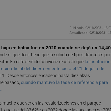
Publicado: 02/11/2023 ·
13:0
Actualizado: 02/11/2023 · 1
a baja en bolsa fue en 2020 cuando se dejó un 14,4
e ni que decir tiene que la subida de tipos de interés por
ector. En este sentido conviene recordar que
la institución
o oficial del dinero en este ciclo el 21 de julio de
2011. Desde entonces encadenó hasta diez alzas
bre pasado,
cuando mantuvo la tasa de referencia para
%
.
vo mucho que ver en las revalorizaciones en el parqué
21, que fue del 33,62%; en 2022 donde las acciones de BB