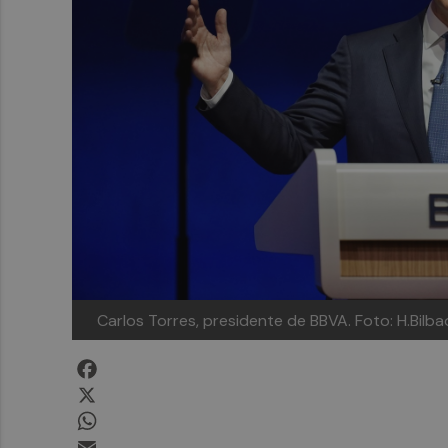
Carlos Torres, presidente de BBVA. Foto: H.Bilba
Facebook
X
WhatsApp
Email