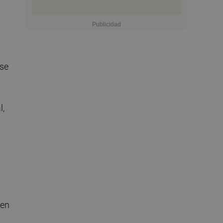
ose
l,
 en