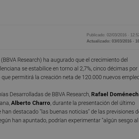
Publicado: 02/03/2016 ·
12:5
Actualizado: 03/03/2016 · 1
A (BBVA Research) ha augurado que el crecimiento del
lenciana se estabilice en torno al 2,7%, cinco décimas por
o que permitirá la creación neta de 120.000 nuevos emple
mías Desarrolladas de BBVA Research,
Rafael Doménech
iana,
Alberto Charro
, durante la presentación del último
 han destacado "las buenas noticias" de las previsiones d
egún han apuntado, podrían experimentar "algún sesgo al