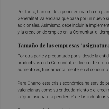
Por tanto, han urgido a poner en marcha un plan "
Generalitat Valenciana que pasa por un nuevo s
adicionales. Asimismo, debe incluir la implement
y la creación de empleo en la Comunitat, al tie
Tamaño de las empresas "asignatur
Por otra parte y preguntado por si desde la ent
productivas en la Comunitat, el director territo
aumento es, fundamentalmente, en el consumo in
Para Charro, esta crisis económica ha servido pa
valencianas como su endeudamiento o el crecim
la "gran asignatura pendiente" de las industrias