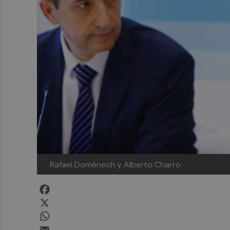
Rafael Doménech y Alberto Charro
Facebook
X
WhatsApp
Email