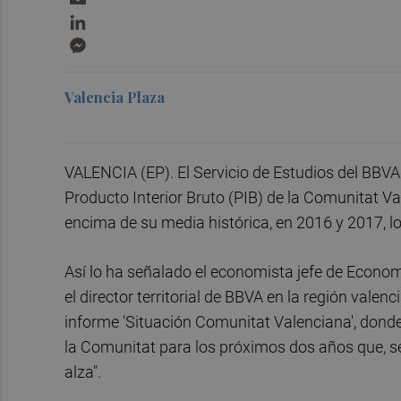
LinkedIn
Messenger
Valencia Plaza
VALENCIA (EP). El Servicio de Estudios del BBV
Producto Interior Bruto (PIB) de la Comunitat Va
encima de su media histórica, en 2016 y 2017, l
Así lo ha señalado el economista jefe de Econo
el director territorial de BBVA en la región valenc
informe 'Situación Comunitat Valenciana', donde
la Comunitat para los próximos dos años que, s
alza".