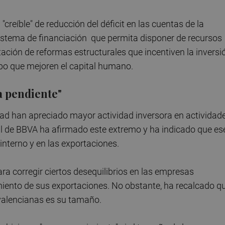
creíble" de reducción del déficit en las cuentas de la
istema de financiación que permita disponer de recursos
ación de reformas estructurales que incentiven la inversi
mpo que mejoren el capital humano.
a pendiente"
idad han apreciado mayor actividad inversora en actividad
rial de BBVA ha afirmado este extremo y ha indicado que es
terno y en las exportaciones.
ra corregir ciertos desequilibrios en las empresas
iento de sus exportaciones. No obstante, ha recalcado q
 valencianas es su tamaño.