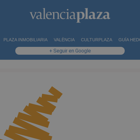
PLAZA INMOBILIARIA
VALÈNCIA
CULTURPLAZA
GUÍA HED
+ Seguir en Google