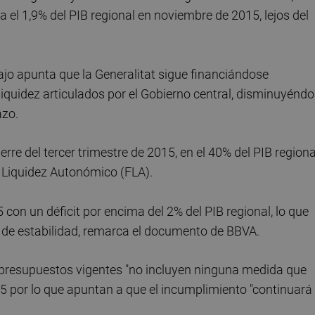
ta el 1,9% del PIB regional en noviembre de 2015, lejos del
ajo apunta que la Generalitat sigue financiándose
iquidez articulados por el Gobierno central, disminuyénd
azo.
erre del tercer trimestre de 2015, en el 40% del PIB regiona
 Liquidez Autonómico (FLA).
5 con un déficit por encima del 2% del PIB regional, lo que
 de estabilidad, remarca el documento de BBVA.
presupuestos vigentes "no incluyen ninguna medida que
5 por lo que apuntan a que el incumplimiento "continuará