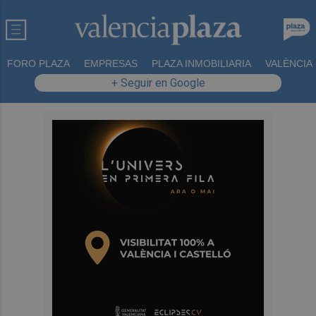
FORO PLAZA
EMPRESAS
PLAZA INMOBILIARIA
VALÈNCIA
+ Seguir en Google