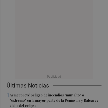
Últimas Noticias
1
Aemet prevé peligro de incendios "muy alto" o
"extremo" en la mayor parte de la Península y Baleares
el día del eclipse