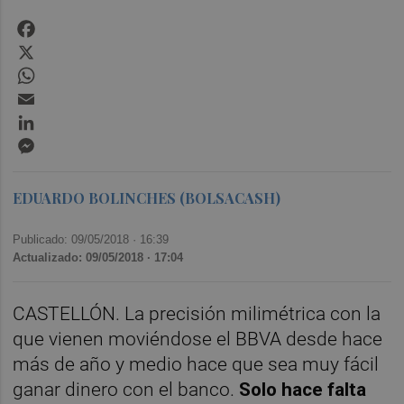
Facebook
X
WhatsApp
Email
LinkedIn
Messenger
EDUARDO BOLINCHES (BOLSACASH)
Publicado: 09/05/2018 ·
16:39
Actualizado: 09/05/2018 · 17:04
CASTELLÓN. La precisión milimétrica con la
que vienen moviéndose el BBVA desde hace
más de año y medio hace que sea muy fácil
ganar dinero con el banco.
Solo hace falta