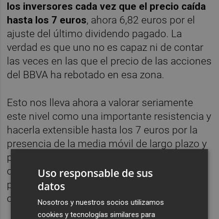
los inversores cada vez que el precio caída
hasta los 7 euros
, ahora 6,82 euros por el
ajuste del último dividendo pagado. La
verdad es que uno no es capaz ni de contar
las veces en las que el precio de las acciones
del BBVA ha rebotado en esa zona.
Esto nos lleva ahora a valorar seriamente
este nivel como una importante resistencia y
hacerla extensible hasta los 7 euros por la
presencia de la media móvil de largo plazo y
por el pago del dividendo anteriormente
comentado. Va a ser muy difícil que el valor
Uso responsable de sus
pueda con este nivel a las primeras de
datos
cambio.
Nosotros y nuestros socios utilizamos
cookies y tecnologías similares para