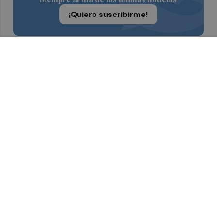
¡Quiero suscribirme!