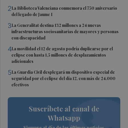
2
La Biblioteca Valenciana conmemora el 750 aniversario
del legado de Jaume I
3
La Generalitat destina 132 millones a 24 nuevas
infraestructuras sociosanitarias de mayores y personas
con discapacidad
4
La movilidad el 12 de agosto podría duplicarse por el
eclipse con hasta 1,5 millones de desplazamientos
adicionales
5
La Guardia Civil desplegará un dispositivo especial de
seguridad por el eclipse del día 12, con más de 24.000
efectivos
Suscríbete al canal de
Whatsapp
Siempre al día de las últimas noticias