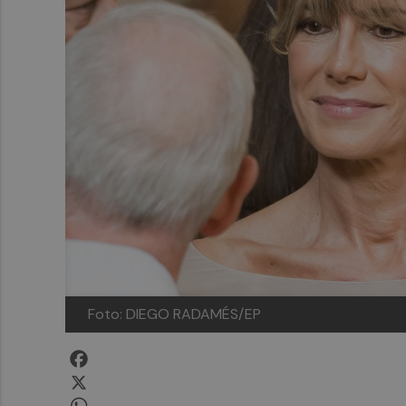
Foto: DIEGO RADAMÉS/EP
Facebook
X
WhatsApp