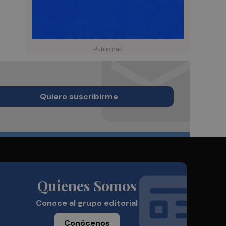
Quiero suscribirme
Quienes Somos
Conoce al grupo editorial
Conócenos