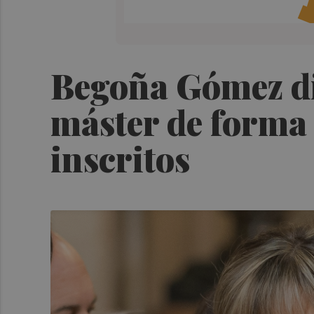
Begoña Gómez di
máster de forma 
inscritos