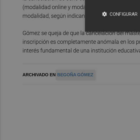
(modalidad online y modalidad semipresencial) 
CONFIGURAR
modalidad, según indican.
Gómez se queja de que la cancelación del máster 
inscripción es completamente anómala en los pr
interés fundamental de una institución educativa
ARCHIVADO EN
BEGOÑA GÓMEZ