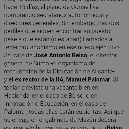
hace 15 días, el pleno de Consell va
nombrando secretarios autonómicos y
directores generales. Sin embargo, hay dos
perfiles que siguen encontrar su puesto,
pese a que están (o estaban) llamados a
tener protagonismo en ese nuevo ejecutivo.
Se trata de
José Antonio Belso,
el director
general de Suma -el organismo de
recaudación de la Diputación de Alicante-
y
el ex rector de la UA, Manuel Palomar
. Si
tenían prevista una vacante bien en
Hacienda, en el caso de Belso, o en
Innovación o Educación, en el caso de
Palomar, todas ellas están cubiertas. Así que
su encaje en el gabinete de Mazón deberá
esperar y/o buscar nuevos espacios.
¿Belso,