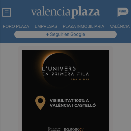
FORO PLAZA
EMPRESAS
PLAZA INMOBILIARIA
VALÈNCIA
+ Seguir en Google