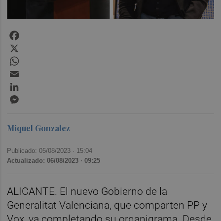
Facebook
X
WhatsApp
Email
LinkedIn
Messenger
Miquel Gonzalez
Publicado: 05/08/2023 ·
15:04
Actualizado: 06/08/2023 · 09:25
ALICANTE. El nuevo Gobierno de la
Generalitat Valenciana, que comparten PP y
Vox, va completando su organigrama. Desde