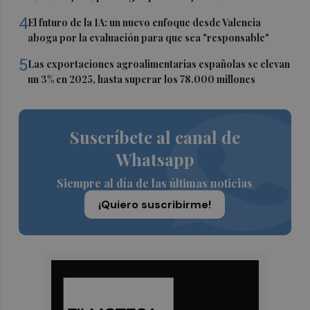
4
El futuro de la IA: un nuevo enfoque desde Valencia
aboga por la evaluación para que sea "responsable"
5
Las exportaciones agroalimentarias españolas se elevan
un 3% en 2025, hasta superar los 78.000 millones
Suscríbete al canal de
Whatsapp
Siempre al día de las últimas noticias
¡Quiero suscribirme!