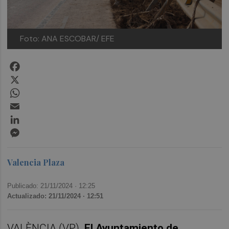
Foto: ANA ESCOBAR/ EFE
Facebook
X
WhatsApp
Email
LinkedIn
Messenger
Valencia Plaza
Publicado: 21/11/2024 ·
12:25
Actualizado: 21/11/2024 · 12:51
VALÈNCIA (VP).
El Ayuntamiento de