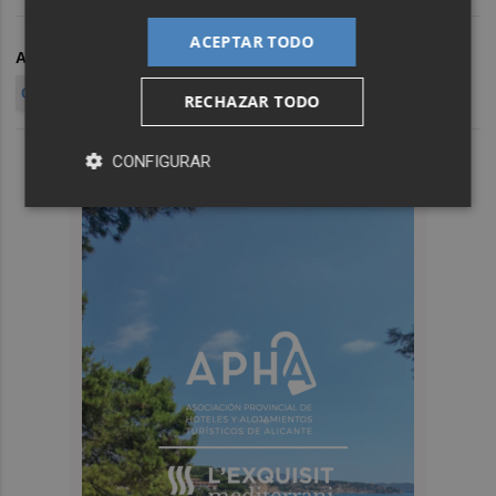
ACEPTAR TODO
ARCHIVADO EN
DANA VALENCIA
BENETÚSSER
GASTOS MUNICIPALES
RECHAZAR TODO
CONFIGURAR