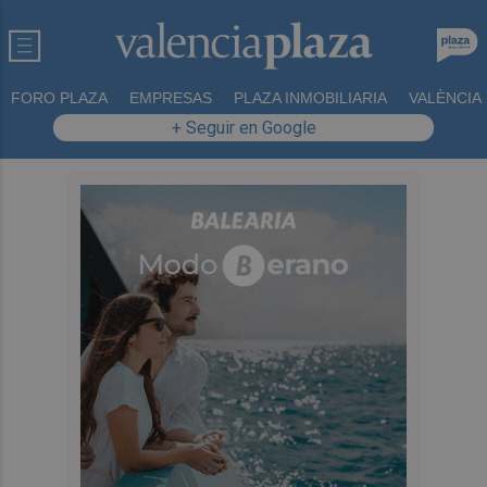
FORO PLAZA
EMPRESAS
PLAZA INMOBILIARIA
VALÈNCIA
+ Seguir en Google