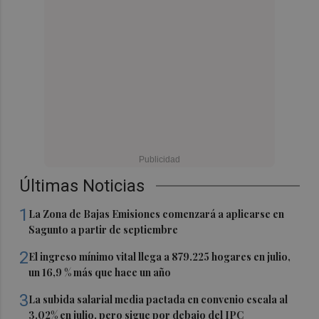
Últimas Noticias
1
La Zona de Bajas Emisiones comenzará a aplicarse en
Sagunto a partir de septiembre
2
El ingreso mínimo vital llega a 879.225 hogares en julio,
un 16,9 % más que hace un año
3
La subida salarial media pactada en convenio escala al
3,02% en julio, pero sigue por debajo del IPC