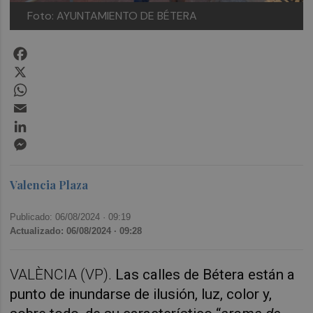
Foto: AYUNTAMIENTO DE BÉTERA
Facebook
X
WhatsApp
Email
LinkedIn
Messenger
Valencia Plaza
Publicado: 06/08/2024 ·
09:19
Actualizado: 06/08/2024 · 09:28
VALÈNCIA (VP).
Las calles de Bétera están a
punto de inundarse de ilusión, luz, color y,