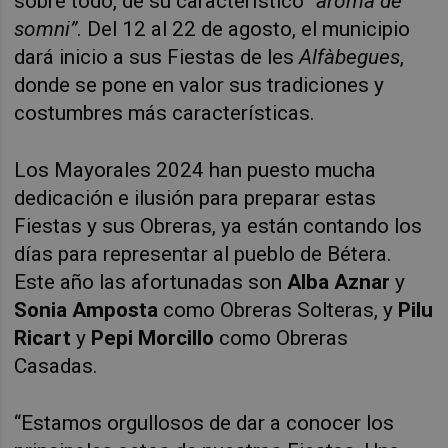
sobre todo, de su característico “
aroma de
somni”
. Del 12 al 22 de agosto, el municipio
dará inicio a sus Fiestas de les
Alfàbegues
,
donde se pone en valor sus tradiciones y
costumbres más características.
Los Mayorales 2024 han puesto mucha
dedicación e ilusión para preparar estas
Fiestas y sus Obreras, ya están contando los
días para representar al pueblo de Bétera.
Este año las afortunadas son
Alba Aznar
y
Sonia Amposta
como Obreras Solteras, y
Pilu
Ricart
y
Pepi Morcillo
como Obreras
Casadas.
“Estamos orgullosos de dar a conocer los