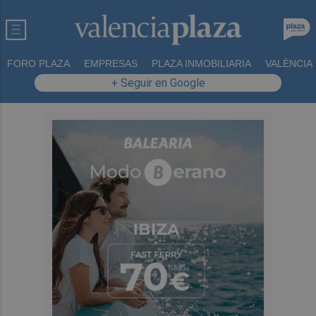
FORO PLAZA
EMPRESAS
PLAZA INMOBILIARIA
VALÈNCIA
+ Seguir en Google