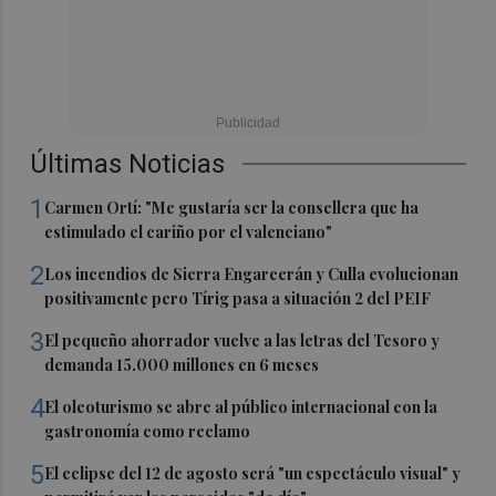
Últimas Noticias
1
Carmen Ortí: "Me gustaría ser la consellera que ha
estimulado el cariño por el valenciano"
2
Los incendios de Sierra Engarcerán y Culla evolucionan
positivamente pero Tírig pasa a situación 2 del PEIF
3
El pequeño ahorrador vuelve a las letras del Tesoro y
demanda 15.000 millones en 6 meses
4
El oleoturismo se abre al público internacional con la
gastronomía como reclamo
5
El eclipse del 12 de agosto será "un espectáculo visual" y