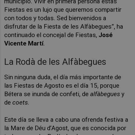
municipio. Vivir en primera persona estas
Fiestas es un lujo que queremos compartir
con todos y todas. Sed bienvenidos a
disfrutar de la Fiesta de les Alfàbegues”, ha
continuado el concejal de Fiestas,
José
Vicente Martí
.
La Rodà de les Alfàbegues
Sin ninguna duda, el día más importante de
las Fiestas de Agosto es el día 15, porque
Bétera se inunda de confeti, de
alfàbegues
y
de
coets
.
Este día se lleva a cabo una ofrenda festiva a
la Mare de Déu d’Agost, que es conocida por