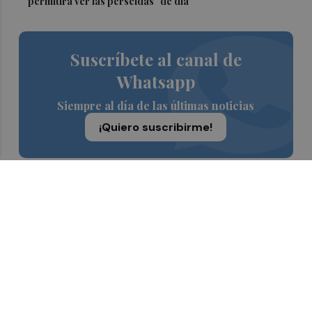
permitirá ver las perseidas "de día"
Suscríbete al canal de
Whatsapp
Siempre al día de las últimas noticias
¡Quiero suscribirme!