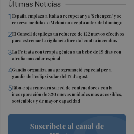
Últimas Noticias
1
España emplaza a Italia a recuperar ya 'Schengen' y se
reserva medidas si Meloni no acepta antes del domingo
2
El Consell despliega un refuerzo de 122 nuevos efectivos
para extremar la vigilancia forestal contra incendios
3
La Fe trata con terapia génica a un bebé de 19 días con
atrofia muscular espinal
4
Gandia organitza una programació especial per a
gaudir de l’eclipsi solar del 12 d’agost
5
Riba-roja renovará su red de contenedores con la
incorporación de 320 nuevas unidades más accesibles,
sostenibles y de mayor capacidad
Suscríbete al canal de