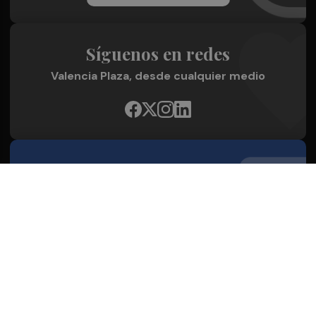
Síguenos en redes
Valencia Plaza, desde cualquier medio
Quienes Somos
Conoce al grupo editorial
Conócenos