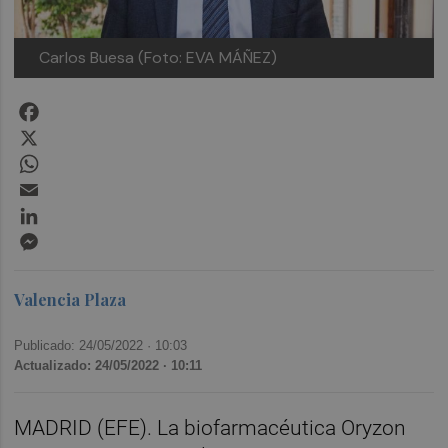
Carlos Buesa (Foto: EVA MÁÑEZ)
Facebook
X
WhatsApp
Email
LinkedIn
Messenger
Valencia Plaza
Publicado: 24/05/2022 ·
10:03
Actualizado: 24/05/2022 · 10:11
MADRID (EFE). La biofarmacéutica Oryzon