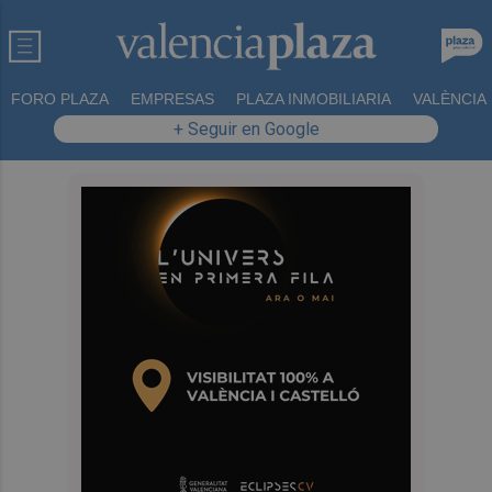
FORO PLAZA
EMPRESAS
PLAZA INMOBILIARIA
VALÈNCIA
+ Seguir en Google