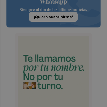
Whatsapp
Siempre al día de las últimas noticias
¡Quiero suscribirme!