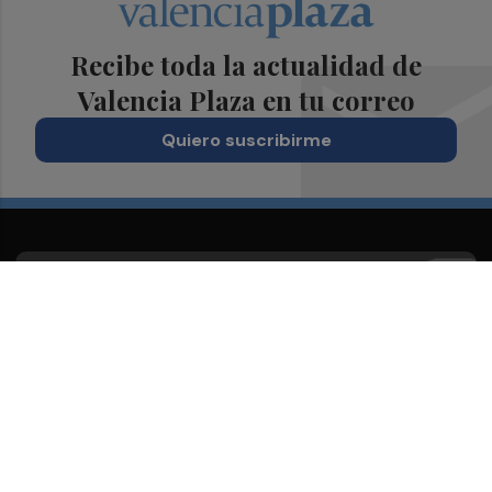
Recibe toda la actualidad de
Valencia Plaza en tu correo
Quiero suscribirme
Suscríbete al Boletín
Todos los días a primera hora en tu email
¡Quiero suscribirme!
Síguenos en redes