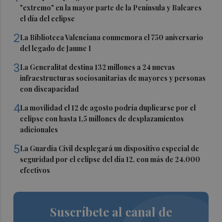
"extremo" en la mayor parte de la Península y Baleares
el día del eclipse
2
La Biblioteca Valenciana conmemora el 750 aniversario
del legado de Jaume I
3
La Generalitat destina 132 millones a 24 nuevas
infraestructuras sociosanitarias de mayores y personas
con discapacidad
4
La movilidad el 12 de agosto podría duplicarse por el
eclipse con hasta 1,5 millones de desplazamientos
adicionales
5
La Guardia Civil desplegará un dispositivo especial de
seguridad por el eclipse del día 12, con más de 24.000
efectivos
Suscríbete al canal de