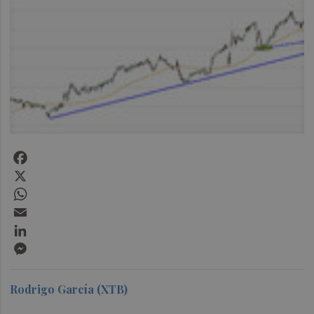
Facebook
X
WhatsApp
Email
LinkedIn
Messenger
Rodrigo García (XTB)