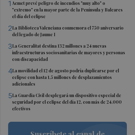
1
Aemet prevé peligro de incendios "muy alto" o
"extremo" en la mayor parte de la Península y Baleares
el día del eclipse
2
La Biblioteca Valenciana conmemora el 750 aniversario
del legado de Jaume I
3
La Generalitat destina 132 millones a 24 nuevas
infraestructuras sociosanitarias de mayores y personas
con discapacidad
4
La movilidad el 12 de agosto podría duplicarse por el
eclipse con hasta 1,5 millones de desplazamientos
adicionales
5
La Guardia Civil desplegará un dispositivo especial de
seguridad por el eclipse del día 12, con más de 24.000
efectivos
Suscríbete al canal de