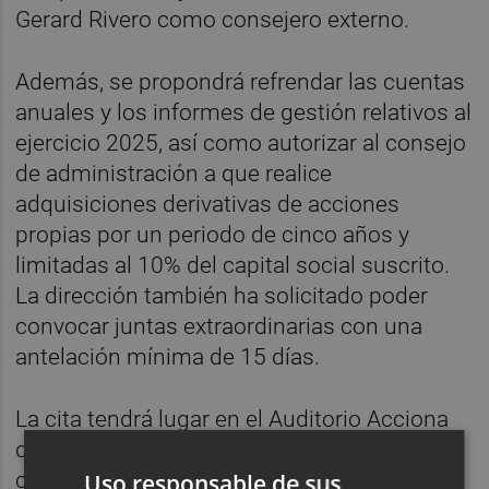
Gerard Rivero como consejero externo.
Además, se propondrá refrendar las cuentas
anuales y los informes de gestión relativos al
ejercicio 2025, así como autorizar al consejo
de administración a que realice
adquisiciones derivativas de acciones
propias por un periodo de cinco años y
limitadas al 10% del capital social suscrito.
La dirección también ha solicitado poder
convocar juntas extraordinarias con una
antelación mínima de 15 días.
La cita tendrá lugar en el Auditorio Acciona
de Madrid el día 24 de junio en primera
convocatoria y el 25 de junio en segunda,
Uso responsable de sus