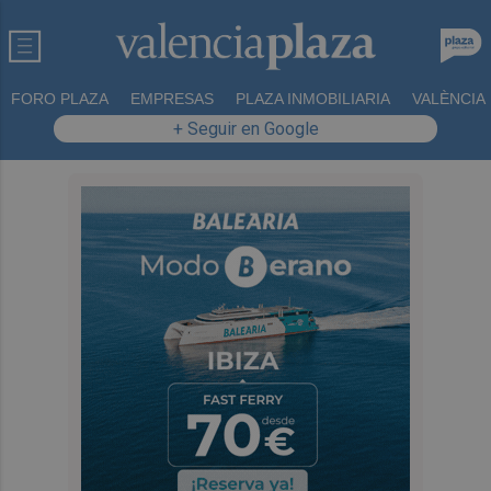
FORO PLAZA
EMPRESAS
PLAZA INMOBILIARIA
VALÈNCIA
+ Seguir en Google