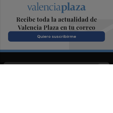
Recibe toda la actualidad de
Valencia Plaza en tu correo
Quiero suscribirme
Suscríbete al Boletín
Todos los días a primera hora en tu email
¡Quiero suscribirme!