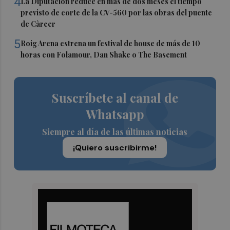
4
La Diputación reduce en más de dos meses el tiempo
previsto de corte de la CV-560 por las obras del puente
de Càrcer
5
Roig Arena estrena un festival de house de más de 10
horas con Folamour, Dan Shake o The Basement
Suscríbete al canal de
Whatsapp
Siempre al día de las últimas noticias
¡Quiero suscribirme!