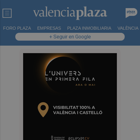
FORO PLAZA
EMPRESAS
PLAZA INMOBILIARIA
VALÈNCIA
+ Seguir en Google