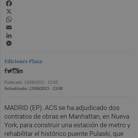
Facebook
X
WhatsApp
Email
LinkedIn
Messenger
Ediciones Plaza
Publicado: 13/06/2013 ·
13:03
Actualizado: 13/06/2013 · 13:08
MADRID (EP). ACS se ha adjudicado dos
contratos de obras en Manhattan, en Nueva
York, para construir una estación de metro y
rehabilitar el histórico puente Pulaski, que