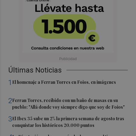
Últimas Noticias
1
El homenaje a Ferran Torres en Foios, en imágenes
2
Ferran Torres, recibido con un baño de masas en su
pueblo: "Allá donde voy siempre digo que soy de Foios"
3
El Ibex 35 sube un 2% la primera semana de agosto tras
conquistar los históricos 20.000 puntos