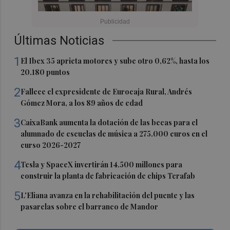
Últimas Noticias
1
El Ibex 35 aprieta motores y sube otro 0,62%, hasta los
20.180 puntos
2
Fallece el expresidente de Eurocaja Rural, Andrés
Gómez Mora, a los 89 años de edad
3
CaixaBank aumenta la dotación de las becas para el
alumnado de escuelas de música a 275.000 euros en el
curso 2026-2027
4
Tesla y SpaceX invertirán 14.500 millones para
construir la planta de fabricación de chips Terafab
5
L'Eliana avanza en la rehabilitación del puente y las
pasarelas sobre el barranco de Mandor