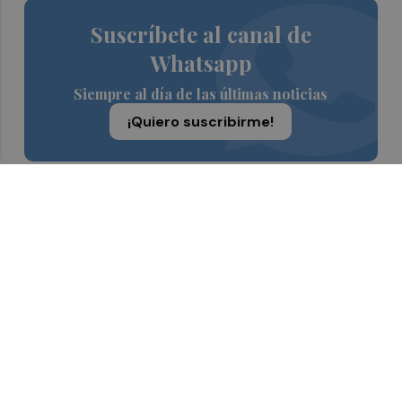
Suscríbete al canal de
Whatsapp
Siempre al día de las últimas noticias
¡Quiero suscribirme!