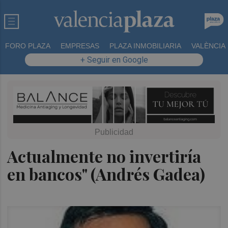
FORO PLAZA
EMPRESAS
PLAZA INMOBILIARIA
VALÈNCIA
+ Seguir en Google
Actualmente no invertiría
en bancos" (Andrés Gadea)