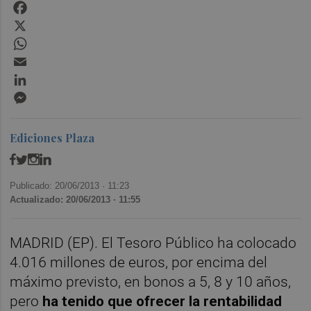
Facebook
X
WhatsApp
Email
LinkedIn
Messenger
Ediciones Plaza
Publicado: 20/06/2013 ·
11:23
Actualizado: 20/06/2013 · 11:55
MADRID (EP). El Tesoro Público ha colocado
4.016 millones de euros, por encima del
máximo previsto, en bonos a 5, 8 y 10 años,
pero
ha tenido que ofrecer la rentabilidad