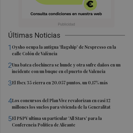
Últimas Noticias
1
Oysho ocupa la antigua 'flagship' de Nespresso en la
calle Colón de València
2
Una batea clochinera se hunde y otra sufre daños en un
incidente con un buque en el puerto de Valencia
3
El Ibex 35 cierra en 20.057 puntos, un 0,17% más
4
Los concursos del Plan Vive revalorizan en casi 12
millones los suelos para vivienda de la Generalitat
5
El PSPV ultima su particular 'All Stars' para la
Conferencia Política de Alicante