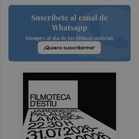
Suscríbete al canal de
Whatsapp
Siempre al día de las últimas noticias
¡Quiero suscribirme!