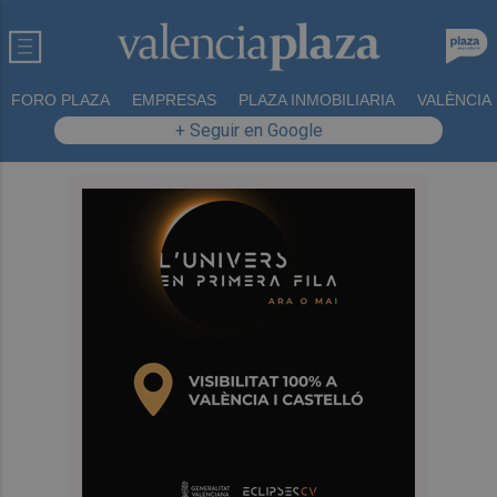
FORO PLAZA
EMPRESAS
PLAZA INMOBILIARIA
VALÈNCIA
+ Seguir en Google