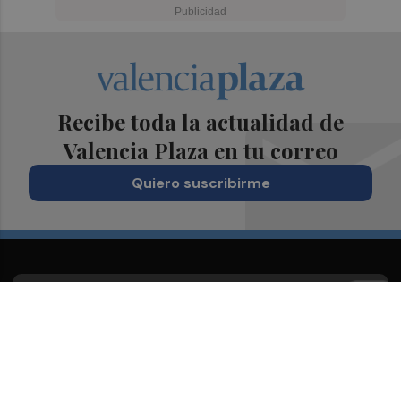
Recibe toda la actualidad de
Valencia Plaza en tu correo
Quiero suscribirme
Suscríbete al Boletín
Todos los días a primera hora en tu email
¡Quiero suscribirme!