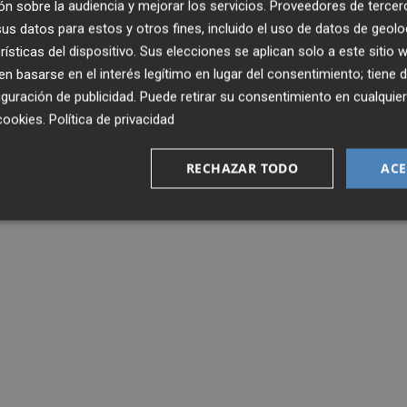
n sobre la audiencia y mejorar los servicios.
Proveedores de tercer
s datos para estos y otros fines, incluido el uso de datos de geolo
rísticas del dispositivo. Sus elecciones se aplican solo a este sitio
L
RESULTADOS ALMIRALL
ALMIRALL DUPLICA
 basarse en el interés legítimo en lugar del consentimiento; tiene 
guración de publicidad
. Puede retirar su consentimiento en cualqu
cookies
.
Política de privacidad
RECHAZAR TODO
ACE