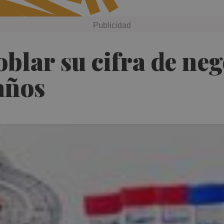
blar su cifra de neg
años