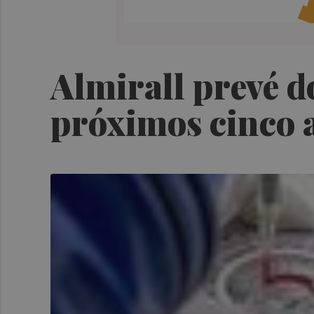
Almirall prevé do
próximos cinco 