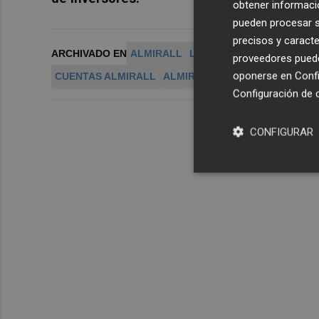
obtener informació
pueden procesar su
precisos y caracte
ARCHIVADO EN
ALMIRALL
LABORATORIOS ALMIRAL
proveedores pueden
oponerse en
Confi
CUENTAS ALMIRALL
ALMIRALL G
Configuración de 
CONFIGURAR