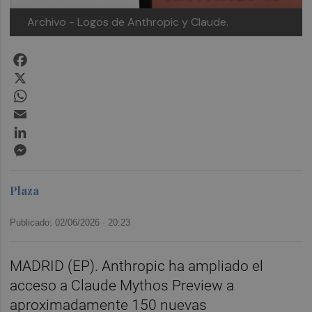
Archivo - Logos de Anthropic y Claude.
Facebook
X
WhatsApp
Email
LinkedIn
Messenger
Plaza
Publicado: 02/06/2026 ·
20:23
MADRID (EP). Anthropic ha ampliado el
acceso a Claude Mythos Preview a
aproximadamente 150 nuevas