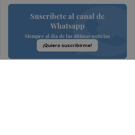
Suscríbete al canal de
Whatsapp
Siempre al día de las últimas noticias
¡Quiero suscribirme!