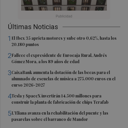
Últimas Noticias
1
El Ibex 35 aprieta motores y sube otro 0,62%, hasta los
20.180 puntos
2
Fallece el expresidente de Eurocaja Rural, Andrés
Gómez Mora, a los 89 años de edad
3
CaixaBank aumenta la dotación de las becas para el
alumnado de escuelas de música a 275.000 euros en el
curso 2026-2027
4
Tesla y SpaceX invertirán 14.500 millones para
construir la planta de fabricación de chips Terafab
5
L'Eliana avanza en la rehabilitación del puente y las
pasarelas sobre el barranco de Mandor