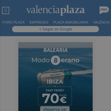
FORO PLAZA
EMPRESAS
PLAZA INMOBILIARIA
VALÈNCIA
+ Seguir en Google