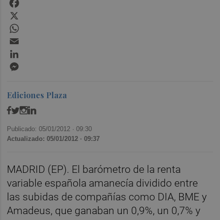
Facebook
X
WhatsApp
Email
LinkedIn
Messenger
Ediciones Plaza
Publicado: 05/01/2012 ·
09:30
Actualizado: 05/01/2012 · 09:37
MADRID (EP). El barómetro de la renta
variable española amanecía dividido entre
las subidas de compañías como DIA, BME y
Amadeus, que ganaban un 0,9%, un 0,7% y