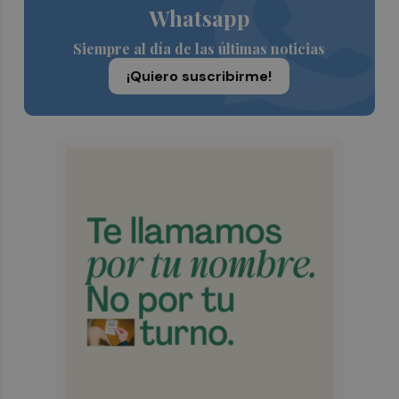
Whatsapp
Siempre al día de las últimas noticias
¡Quiero suscribirme!