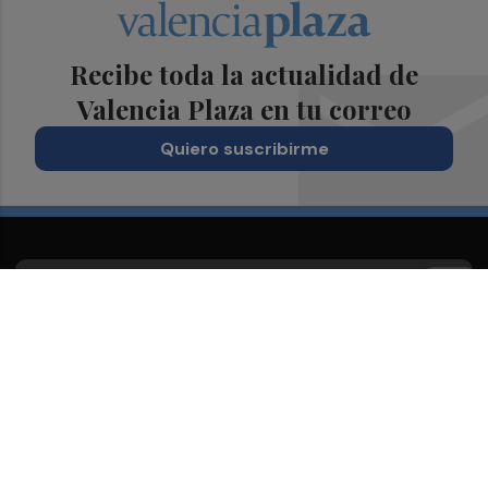
Recibe toda la actualidad de
Valencia Plaza en tu correo
Quiero suscribirme
Suscríbete al Boletín
Todos los días a primera hora en tu email
¡Quiero suscribirme!
Síguenos en redes