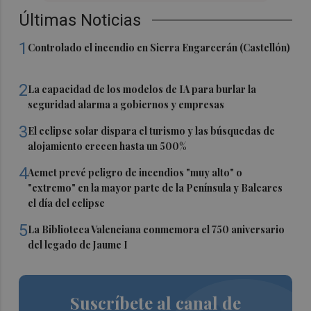
Últimas Noticias
1
Controlado el incendio en Sierra Engarcerán (Castellón)
2
La capacidad de los modelos de IA para burlar la
seguridad alarma a gobiernos y empresas
3
El eclipse solar dispara el turismo y las búsquedas de
alojamiento crecen hasta un 500%
4
Aemet prevé peligro de incendios "muy alto" o
"extremo" en la mayor parte de la Península y Baleares
el día del eclipse
5
La Biblioteca Valenciana conmemora el 750 aniversario
del legado de Jaume I
Suscríbete al canal de