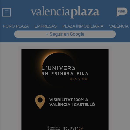
FORO PLAZA
EMPRESAS
PLAZA INMOBILIARIA
VALÈNCIA
+ Seguir en Google