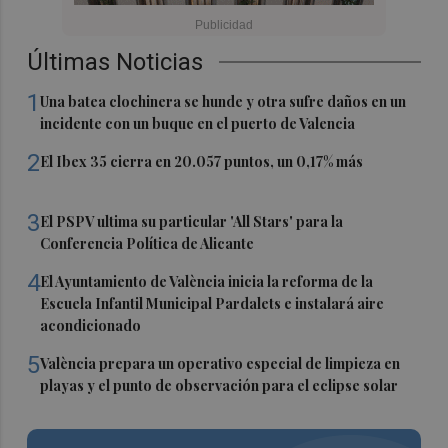
Últimas Noticias
1
Una batea clochinera se hunde y otra sufre daños en un
incidente con un buque en el puerto de Valencia
2
El Ibex 35 cierra en 20.057 puntos, un 0,17% más
3
El PSPV ultima su particular 'All Stars' para la
Conferencia Política de Alicante
4
El Ayuntamiento de València inicia la reforma de la
Escuela Infantil Municipal Pardalets e instalará aire
acondicionado
5
València prepara un operativo especial de limpieza en
playas y el punto de observación para el eclipse solar