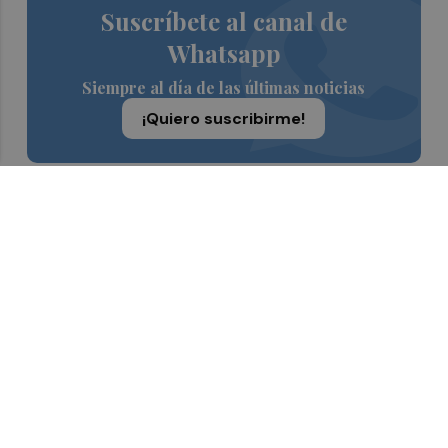
Suscríbete al canal de
Whatsapp
Siempre al día de las últimas noticias
¡Quiero suscribirme!