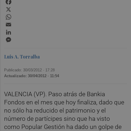
Facebook
X
WhatsApp
Email
LinkedIn
Messenger
Luis A. Torralba
Publicado: 30/03/2012 ·
17:28
Actualizado: 30/04/2012 · 11:54
VALENCIA (VP). Paso atrás de Bankia
Fondos en el mes que hoy finaliza, dado que
no sólo ha reducido el patrimonio y el
número de partícipes sino que ha visto
como Popular Gestión ha dado un golpe de