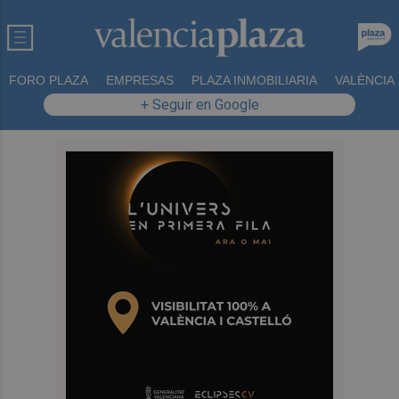
FORO PLAZA
EMPRESAS
PLAZA INMOBILIARIA
VALÈNCIA
+ Seguir en Google