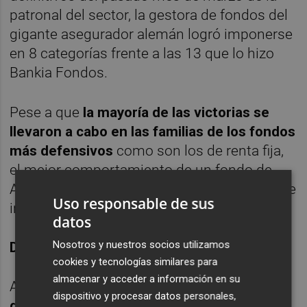
patronal del sector, la gestora de fondos del
gigante asegurador alemán logró imponerse
en 8 categorías frente a las 13 que lo hizo
Bankia Fondos.
Pese a que
la mayoría de las victorias se
llevaron a cabo en las familias de los fondos
más defensivos
como son los de renta fija,
el mejor comportamiento de un fondo de
Allianz se dio en el apartado de renta variable
Uso responsable de sus
internacional emergentes.
datos
Nosotros y nuestros socios utilizamos
DOS EN EL 'TOP 5'
cookies y tecnologías similares para
almacenar y acceder a información en su
Ahí contó con el
Eurovalor Europa del Este,
dispositivo y procesar datos personales,
que presenta una revalorización trimestral