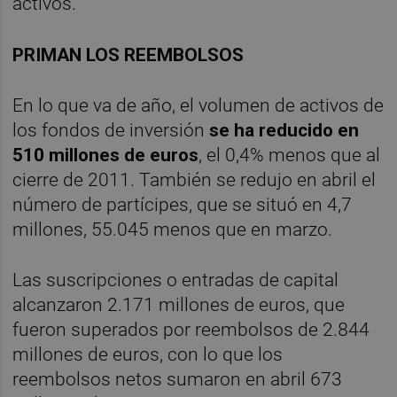
activos.
PRIMAN LOS REEMBOLSOS
En lo que va de año, el volumen de activos de
los fondos de inversión
se ha reducido en
510 millones de euros
, el 0,4% menos que al
cierre de 2011. También se redujo en abril el
número de partícipes, que se situó en 4,7
millones, 55.045 menos que en marzo.
Las suscripciones o entradas de capital
alcanzaron 2.171 millones de euros, que
fueron superados por reembolsos de 2.844
millones de euros, con lo que los
reembolsos netos sumaron en abril 673