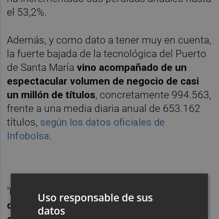
el 53,2%.
Además, y como dato a tener muy en cuenta,
la fuerte bajada de la tecnológica del Puerto
de Santa María
vino acompañado de un
espectacular volumen de negocio de casi
un millón de títulos
, concretamente 994.563,
frente a una media diaria anual de 653.162
títulos,
según los datos oficiales de
Infobolsa
.
"
Los inversores están intranquilos tras
Uso responsable de sus
conocer como las auditoras de estas
datos