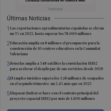
Últimas Noticias
1
Las exportaciones agroalimentarias españolas se elevan
un 3% en 2025, hasta superar los 78.000 millones
2
Educación amplía en 8 millones el presupuesto para la
construcción de 10 centros educativos en la Comunitat
Valenciana
3
Bruselas amplía a 348 satélites la constelación IRIS2
para acelerar el despliegue de sus servicios desde 2029
4
El empleo turístico supera los 3,18 millones de ocupados
en el segundo trimestre, un 5,4% más que en 2025
5
Hispasat (Indra) se hace con el contrato principal del
proyecto espacial IRIS2 por más de 1.600 millones