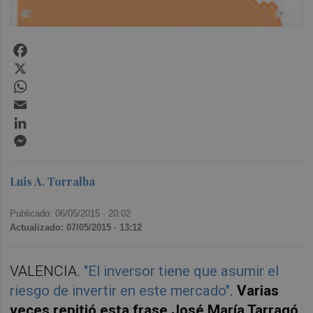
Facebook
X
WhatsApp
Email
LinkedIn
Messenger
Luis A. Torralba
Publicado: 06/05/2015 ·
20:02
Actualizado: 07/05/2015 · 13:12
VALENCIA.
"El inversor tiene que asumir el
riesgo de invertir en este mercado"
.
Varias
veces repitió esta frase José María Tarragó,