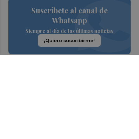
Suscríbete al canal de
Whatsapp
Siempre al día de las últimas noticias
¡Quiero suscribirme!