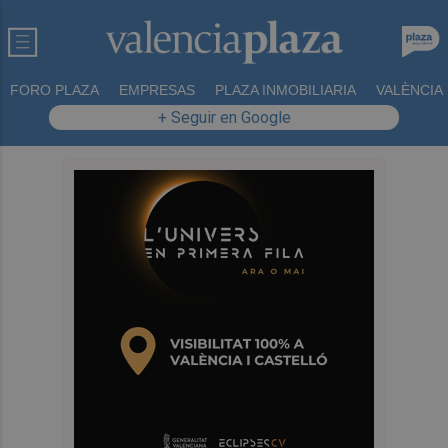
FORO PLAZA
EMPRESAS
PLAZA INMOBILIARIA
VALÈNCIA
+ Seguir en Google