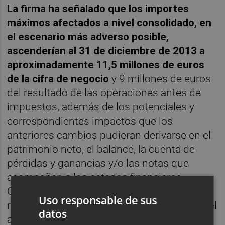
La firma ha señalado que los importes
máximos afectados a nivel consolidado, en
el escenario más adverso posible,
ascenderían al 31 de diciembre de 2013 a
aproximadamente 11,5 millones de euros
de la cifra de negocio
y 9 millones de euros
del resultado de las operaciones antes de
impuestos, además de los potenciales y
correspondientes impactos que los
anteriores cambios pudieran derivarse en el
patrimonio neto, el balance, la cuenta de
pérdidas y ganancias y/o las notas que
acompañan a los estados financieros.
Carbures ha destacado que no se han
Uso responsable de sus
realizado ventas a estas entidades durante el
datos
año 2014.