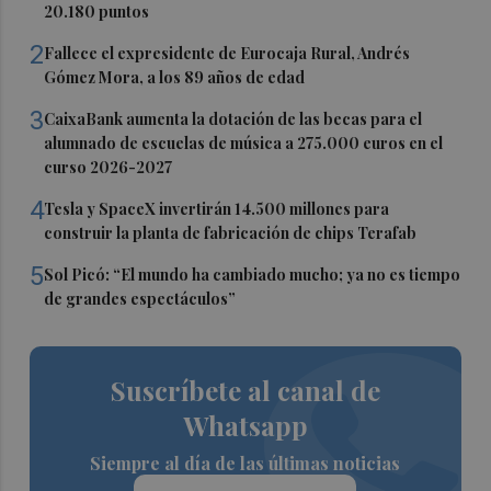
20.180 puntos
2
Fallece el expresidente de Eurocaja Rural, Andrés
Gómez Mora, a los 89 años de edad
3
CaixaBank aumenta la dotación de las becas para el
alumnado de escuelas de música a 275.000 euros en el
curso 2026-2027
4
Tesla y SpaceX invertirán 14.500 millones para
construir la planta de fabricación de chips Terafab
5
Sol Picó: “El mundo ha cambiado mucho; ya no es tiempo
de grandes espectáculos”
Suscríbete al canal de
Whatsapp
Siempre al día de las últimas noticias