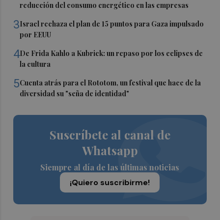
reducción del consumo energético en las empresas
3
Israel rechaza el plan de 15 puntos para Gaza impulsado
por EEUU
4
De Frida Kahlo a Kubrick: un repaso por los eclipses de
la cultura
5
Cuenta atrás para el Rototom, un festival que hace de la
diversidad su "seña de identidad"
Suscríbete al canal de
Whatsapp
Siempre al día de las últimas noticias
¡Quiero suscribirme!