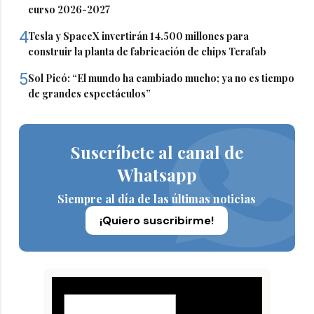
curso 2026-2027
4
Tesla y SpaceX invertirán 14.500 millones para
construir la planta de fabricación de chips Terafab
5
Sol Picó: “El mundo ha cambiado mucho; ya no es tiempo
de grandes espectáculos”
Suscríbete al canal de
Whatsapp
Siempre al día de las últimas noticias
¡Quiero suscribirme!