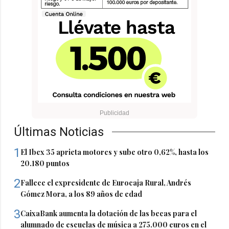
Últimas Noticias
1
El Ibex 35 aprieta motores y sube otro 0,62%, hasta los
20.180 puntos
2
Fallece el expresidente de Eurocaja Rural, Andrés
Gómez Mora, a los 89 años de edad
3
CaixaBank aumenta la dotación de las becas para el
alumnado de escuelas de música a 275.000 euros en el