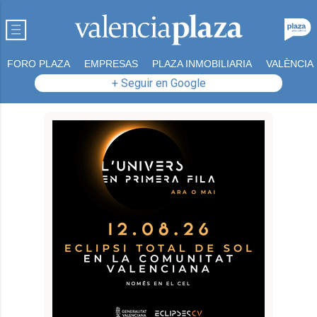
FORO PLAZA
EMPRESAS
PLAZA INMOBILIARIA
VALÈNCIA
+ Seguir en Google