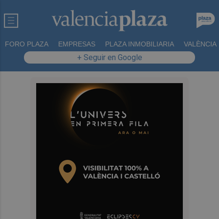
FORO PLAZA
EMPRESAS
PLAZA INMOBILIARIA
VALÈNCIA
+ Seguir en Google