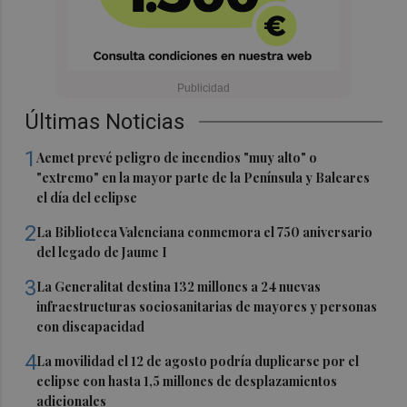
Últimas Noticias
1
Aemet prevé peligro de incendios "muy alto" o
"extremo" en la mayor parte de la Península y Baleares
el día del eclipse
2
La Biblioteca Valenciana conmemora el 750 aniversario
del legado de Jaume I
3
La Generalitat destina 132 millones a 24 nuevas
infraestructuras sociosanitarias de mayores y personas
con discapacidad
4
La movilidad el 12 de agosto podría duplicarse por el
eclipse con hasta 1,5 millones de desplazamientos
adicionales