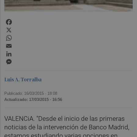
Facebook
X
WhatsApp
Email
LinkedIn
Messenger
Luis A. Torralba
Publicado: 16/03/2015 ·
18:08
Actualizado: 17/03/2015 · 16:56
VALENCiA. "Desde el inicio de las primeras
noticias de la intervención de Banco Madrid,
estamos estudiando varias opciones en