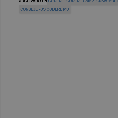
ARCHIVADO EN
CODERE
CODERE CNMV
CNMV MUL
CONSEJEROS CODERE MU