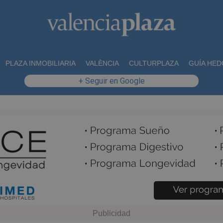
PLAZA INMOBILIARIA
VALÈNCIA
CULTURPLAZA
GUÍA HED
+ Seguir en Google