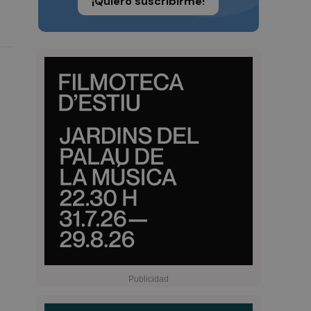
¡Quiero suscribirme!