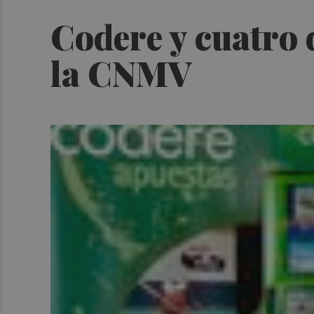
Codere y cuatro 
la CNMV