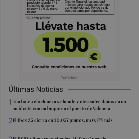
Últimas Noticias
1
Una batea clochinera se hunde y otra sufre daños en un
incidente con un buque en el puerto de Valencia
2
El Ibex 35 cierra en 20.057 puntos, un 0,17% más
El PSPV ultima su particular 'All Stars' para la