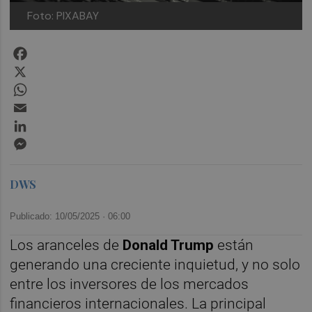
Foto: PIXABAY
Facebook
X
WhatsApp
Email
LinkedIn
Messenger
DWS
Publicado: 10/05/2025 ·
06:00
Los aranceles de
Donald Trump
están
generando una creciente inquietud, y no solo
entre los inversores de los mercados
financieros internacionales. La principal