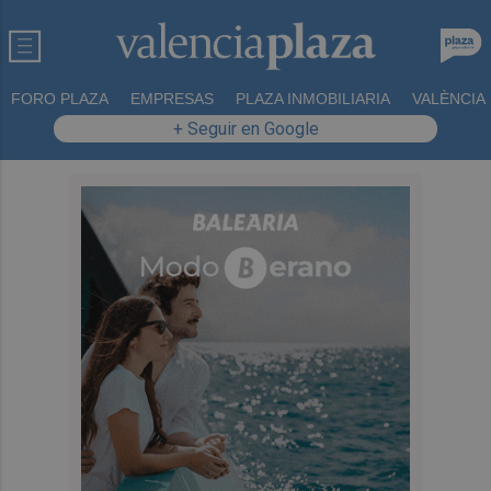
FORO PLAZA
EMPRESAS
PLAZA INMOBILIARIA
VALÈNCIA
+ Seguir en Google