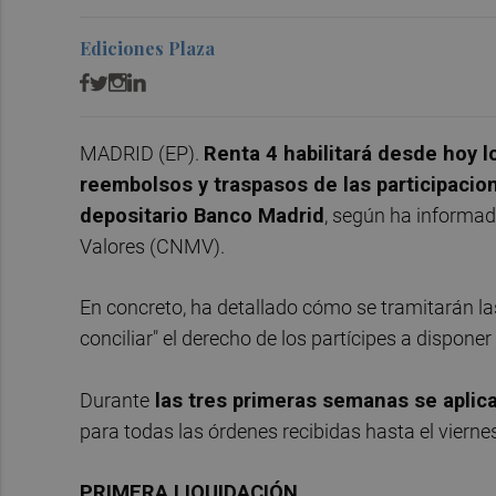
Ediciones Plaza
MADRID (EP).
Renta 4 habilitará desde hoy l
reembolsos y traspasos de las participacio
depositario Banco Madrid
, según ha informa
Valores (CNMV).
En concreto, ha detallado cómo se tramitarán la
conciliar" el derecho de los partícipes a dispone
Durante
las tres primeras semanas se aplica
para todas las órdenes recibidas hasta el viernes
PRIMERA LIQUIDACIÓN