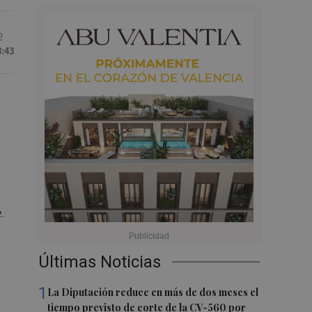
2
8:43
.
e
Últimas Noticias
1
La Diputación reduce en más de dos meses el
tiempo previsto de corte de la CV-560 por