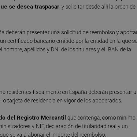
 que se desea traspasar
, y solicitar desde allí la orden de
ña deberán presentar una solicitud de reembolso y aporta
 un certificado bancario emitido por la entidad en la que s
l nombre, apellidos y DNI de los titulares y el IBAN de la
 y no residentes fiscalmente en España deberán presentar 
 o tarjeta de residencia en vigor de los apoderados.
do del Registro Mercantil
que contenga, como mínimo 
nistradores y NIF, declaración de titularidad real y un
a que se va a abonar el importe del reembolso.