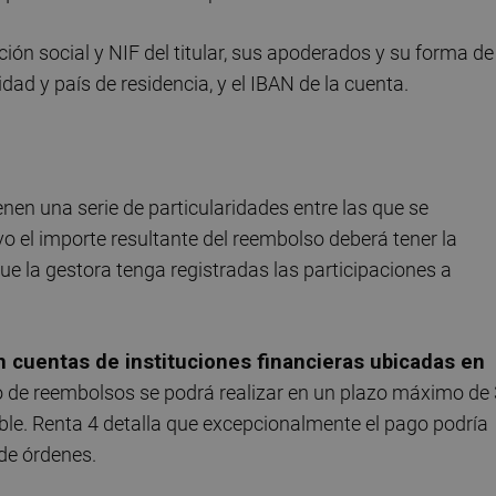
ión social y NIF del titular, sus apoderados y su forma de
ad y país de residencia, y el IBAN de la cuenta.
nen una serie de particularidades entre las que se
vo el importe resultante del reembolso deberá tener la
que la gestora tenga registradas las participaciones a
n cuentas de instituciones financieras ubicadas en
o de reembolsos se podrá realizar en un plazo máximo de 
cable. Renta 4 detalla que excepcionalmente el pago podría
 de órdenes.