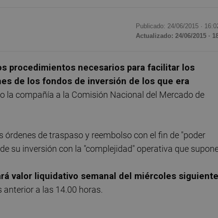
Publicado: 24/06/2015 ·
16:0
Actualizado: 24/06/2015 · 1
os procedimientos necesarios para facilitar los
nes de los fondos de inversión de los que era
do la compañía a la Comisión Nacional del Mercado de
s órdenes de traspaso y reembolso con el fin de "poder
r de su inversión con la "complejidad" operativa que supone
rá valor liquidativo semanal del miércoles siguient
 anterior a las 14.00 horas.