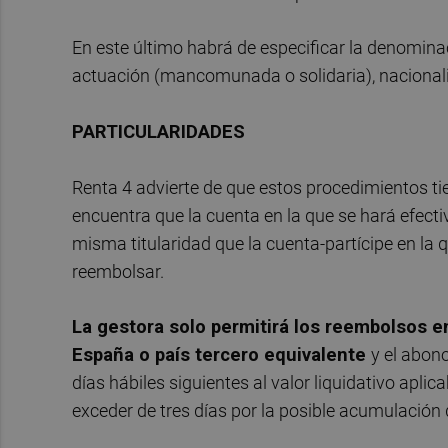
En este último habrá de especificar la denominac
actuación (mancomunada o solidaria), nacionalid
PARTICULARIDADES
Renta 4 advierte de que estos procedimientos tie
encuentra que la cuenta en la que se hará efecti
misma titularidad que la cuenta-partícipe en la 
reembolsar.
La gestora solo permitirá los reembolsos e
España o país tercero equivalente
y el abon
días hábiles siguientes al valor liquidativo apli
exceder de tres días por la posible acumulación