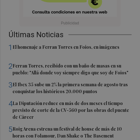
Últimas Noticias
1
El homenaje a Ferran Torres en Foios, en imágenes
2
Ferran Torres, recibido con un baño de masas en su
pueblo: "Allá donde voy siempre digo que soy de Foios"
3
El Ibex 35 sube un 2% la primera semana de agosto tras
conquistar los históricos 20.000 puntos
4
La Diputación reduce en más de dos meses el tiempo
previsto de corte de la CV-560 por las obras del puente
de Càrcer
5
Roig Arena estrena un festival de house de más de 10
horas con Folamour, Dan Shake o The Basement