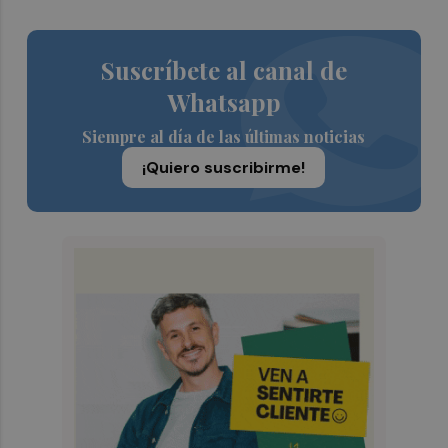
Suscríbete al canal de
Whatsapp
Siempre al día de las últimas noticias
¡Quiero suscribirme!