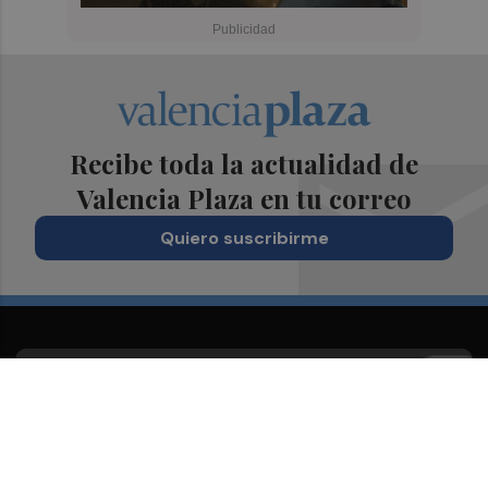
Recibe toda la actualidad de
Valencia Plaza en tu correo
Quiero suscribirme
Suscríbete al Boletín
Todos los días a primera hora en tu email
¡Quiero suscribirme!