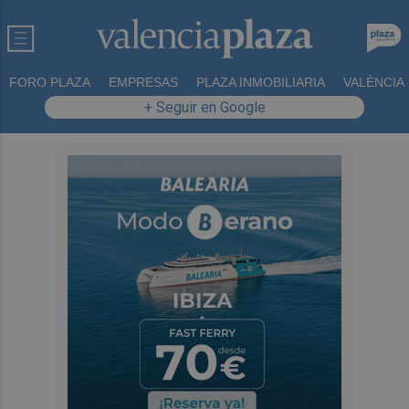
FORO PLAZA
EMPRESAS
PLAZA INMOBILIARIA
VALÈNCIA
+ Seguir en Google