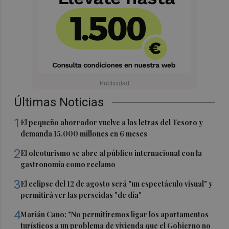
Últimas Noticias
1
El pequeño ahorrador vuelve a las letras del Tesoro y
demanda 15.000 millones en 6 meses
2
El oleoturismo se abre al público internacional con la
gastronomía como reclamo
3
El eclipse del 12 de agosto será "un espectáculo visual" y
permitirá ver las perseidas "de día"
4
Marián Cano: "No permitiremos ligar los apartamentos
turísticos a un problema de vivienda que el Gobierno no