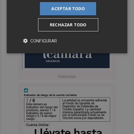
ACEPTAR TODO
RECHAZAR TODO
CONFIGURAR