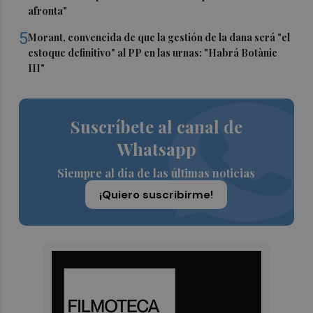
afronta"
5
Morant, convencida de que la gestión de la dana será "el
estoque definitivo" al PP en las urnas: "Habrá Botànic
III"
Suscríbete al canal de
Whatsapp
Siempre al día de las últimas noticias
¡Quiero suscribirme!