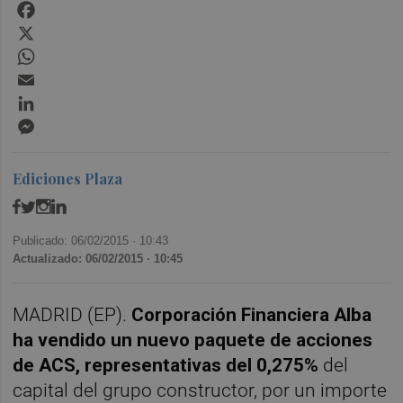
Facebook
X
WhatsApp
Email
LinkedIn
Messenger
Ediciones Plaza
Publicado: 06/02/2015 ·
10:43
Actualizado: 06/02/2015 · 10:45
MADRID (EP).
Corporación Financiera Alba
ha vendido un nuevo paquete de acciones
de ACS, representativas del 0,275%
del
capital del grupo constructor, por un importe