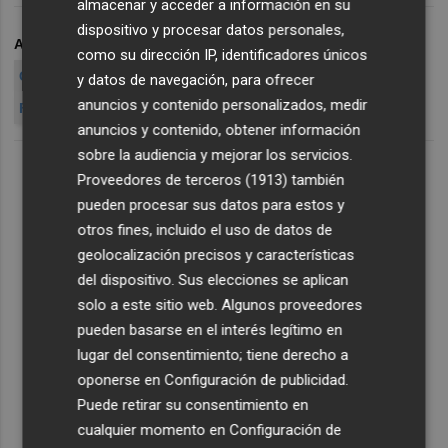
almacenar y acceder a información en su
dispositivo y procesar datos personales,
ARCHIVADO EN
CORPORACIÓN FINANCIERA ALBA
como su dirección IP, identificadores únicos
CORPORACIÓN FINANCIERA ALBA ACS
ACS
y datos de navegación, para ofrecer
anuncios y contenido personalizados, medir
FLORENTINO PÉREZ
ALBA ACCIONISTA
anuncios y contenido, obtener información
sobre la audiencia y mejorar los servicios.
Proveedores de terceros (1913)
también
pueden procesar sus datos para estos y
otros fines, incluido el uso de datos de
geolocalización precisos y características
del dispositivo. Sus elecciones se aplican
solo a este sitio web. Algunos proveedores
pueden basarse en el interés legítimo en
lugar del consentimiento; tiene derecho a
oponerse en
Configuración de publicidad
.
Puede retirar su consentimiento en
cualquier momento en
Configuración de