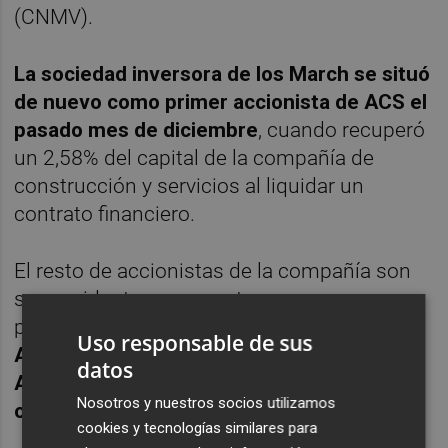
(CNMV).
La sociedad inversora de los March se situó
de nuevo como primer accionista de ACS el
pasado mes de diciembre
, cuando recuperó
un 2,58% del capital de la compañía de
construcción y servicios al liquidar un
contrato financiero.
El resto de accionistas de la compañía son
su presidente, que cuenta con una
participación del 12,5%, los empresarios
Uso responsable de sus
Alberto Cortina y Alberto Alcocer, 'los
datos
Albertos', con un 9,05%, y Miguel Fluxá, con
Nosotros y nuestros socios utilizamos
otro 5%.
cookies y tecnologías similares para