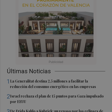
Últimas Noticias
1
La Generalitat destina 2,5 millones a facilitar la
reducción del consumo energético en las empresas
2
Israel rechaza el plan de 15 puntos para Gaza impulsado
por EEUU
3
De Frida Kahlo a Kubrick: un repaso por los eclipses de