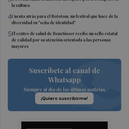
la cultura
4
Cuenta atrás para el Rototom, un festival que hace de la
diversidad su "seña de identidad"
5
El centro de salud de Benetússer recibe un sello estatal
de calidad por su atención orientada a las personas
mayores
Suscríbete al canal de
Whatsapp
Siempre al día de las últimas noticias
¡Quiero suscribirme!