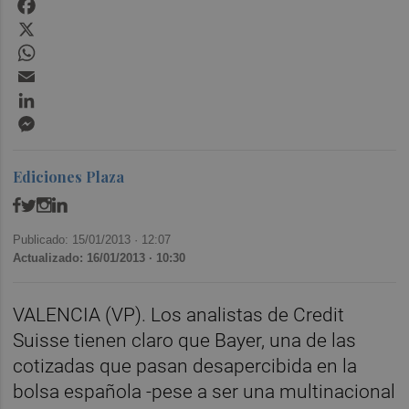
Facebook
X
WhatsApp
Email
LinkedIn
Messenger
Ediciones Plaza
Publicado: 15/01/2013 ·
12:07
Actualizado: 16/01/2013 · 10:30
VALENCIA (VP). Los analistas de Credit
Suisse tienen claro que Bayer, una de las
cotizadas que pasan desapercibida en la
bolsa española -pese a ser una multinacional