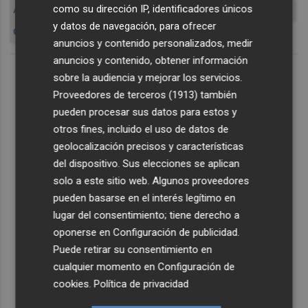
como su dirección IP, identificadores únicos
ACCIONES DE BAYER
CREDIT SUISSE
SCHIFF NUTRITION
y datos de navegación, para ofrecer
GRÁFICO DE BAYER
ANÁLISIS
anuncios y contenido personalizados, medir
anuncios y contenido, obtener información
sobre la audiencia y mejorar los servicios.
Proveedores de terceros (1913)
también
pueden procesar sus datos para estos y
otros fines, incluido el uso de datos de
geolocalización precisos y características
del dispositivo. Sus elecciones se aplican
solo a este sitio web. Algunos proveedores
pueden basarse en el interés legítimo en
lugar del consentimiento; tiene derecho a
oponerse en
Configuración de publicidad
.
Puede retirar su consentimiento en
cualquier momento en
Configuración de
cookies
.
Política de privacidad