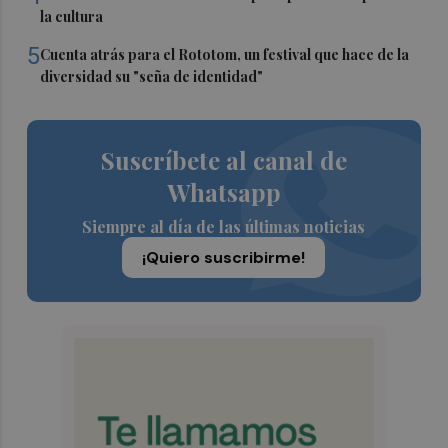
la cultura
5
Cuenta atrás para el Rototom, un festival que hace de la
diversidad su "seña de identidad"
Suscríbete al canal de
Whatsapp
Siempre al día de las últimas noticias
¡Quiero suscribirme!