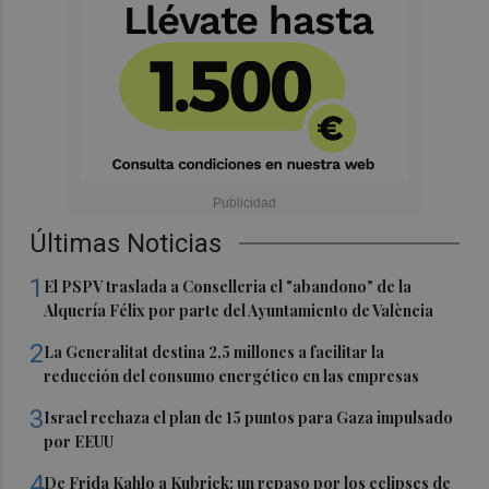
Últimas Noticias
1
El PSPV traslada a Conselleria el "abandono" de la
Alquería Félix por parte del Ayuntamiento de València
2
La Generalitat destina 2,5 millones a facilitar la
reducción del consumo energético en las empresas
3
Israel rechaza el plan de 15 puntos para Gaza impulsado
por EEUU
4
De Frida Kahlo a Kubrick: un repaso por los eclipses de