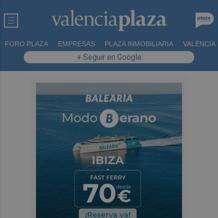
FORO PLAZA
EMPRESAS
PLAZA INMOBILIARIA
VALÈNCIA
+ Seguir en Google