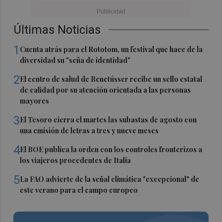
Últimas Noticias
1
Cuenta atrás para el Rototom, un festival que hace de la
diversidad su "seña de identidad"
2
El centro de salud de Benetússer recibe un sello estatal
de calidad por su atención orientada a las personas
mayores
3
El Tesoro cierra el martes las subastas de agosto con
una emisión de letras a tres y nueve meses
4
El BOE publica la orden con los controles fronterizos a
los viajeros procedentes de Italia
5
La FAO advierte de la señal climática "excepcional" de
este verano para el campo europeo