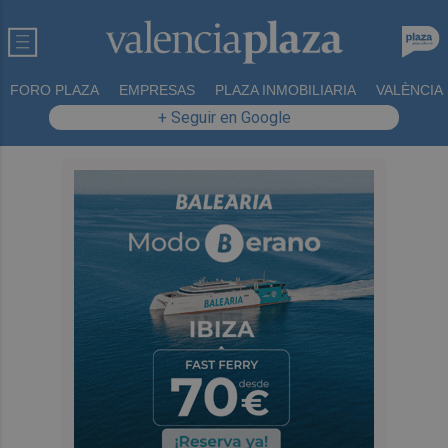
FORO PLAZA
EMPRESAS
PLAZA INMOBILIARIA
VALÈNCIA
+ Seguir en Google