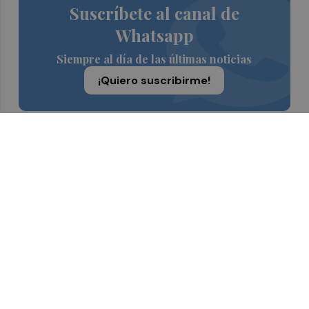
Suscríbete al canal de
Whatsapp
Siempre al día de las últimas noticias
¡Quiero suscribirme!