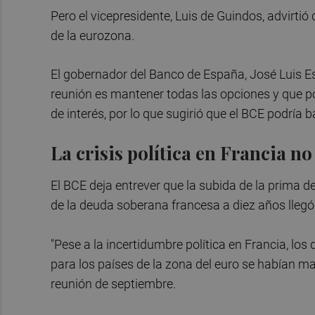
Pero el vicepresidente, Luis de Guindos, advirtió
de la eurozona.
El gobernador del Banco de España, José Luis Es
reunión es mantener todas las opciones y que p
de interés, por lo que sugirió que el BCE podría b
La crisis política en Francia n
El BCE deja entrever que la subida de la prima d
de la deuda soberana francesa a diez años llegó 
"Pese a la incertidumbre política en Francia, lo
para los países de la zona del euro se habían man
reunión de septiembre.