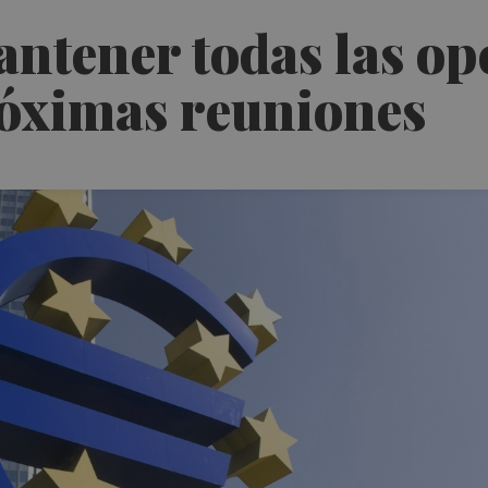
ntener todas las op
róximas reuniones