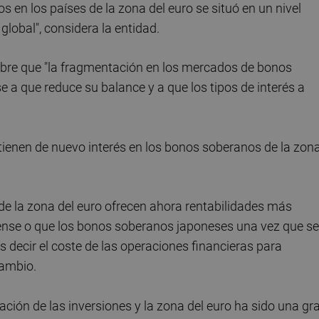
os en los países de la zona del euro se situó en un nivel
global", considera la entidad.
embre que "la fragmentación en los mercados de bonos
e a que reduce su balance y a que los tipos de interés a
 tienen de nuevo interés en los bonos soberanos de la zon
de la zona del euro ofrecen ahora rentabilidades más
ense o que los bonos soberanos japoneses una vez que se
s decir el coste de las operaciones financieras para
cambio.
ación de las inversiones y la zona del euro ha sido una gr