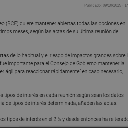
Publicado: 09/10/2025 ·
1
 (BCE) quiere mantener abiertas todas las opciones en
óximos meses, según las actas de su última reunión de
rtas de lo habitual y el riesgo de impactos grandes sobre 
, fue importante para el Consejo de Gobierno mantener la
ser ágil para reaccionar rápidamente" en caso necesario,
os tipos de interés en cada reunión según sean los datos
a de tipos de interés determinada, añaden las actas.
 tipos de interés en el 2 % y desde entonces ha reiterad