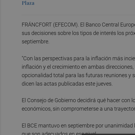
Plaza
FRÁNCFORT (EFECOM). El Banco Central Europeo
sus decisiones sobre los tipos de interés los pr
septiembre.
"Con las perspectivas para la inflación más incie
inflación y el crecimiento en ambas direcciones
opcionalidad total para las futuras reuniones y 
dicen las actas publicadas este jueves.
El Consejo de Gobierno decidirá qué hacer con l
económicos, sin comprometerse a una trayectori
El BCE mantuvo en septiembre por unanimidad los
que son adecuados en ese nivel.