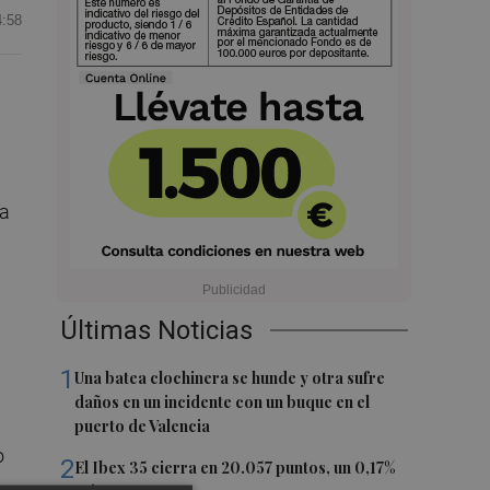
4:58
la
Últimas Noticias
1
Una batea clochinera se hunde y otra sufre
daños en un incidente con un buque en el
puerto de Valencia
o
2
El Ibex 35 cierra en 20.057 puntos, un 0,17%