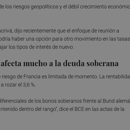
 de los riesgos geopolíticos y el débil crecimiento económi
crivá, dijo recientemente que el enfoque de reunión a
odría haber una opción para otro movimiento en las tasas
ajar los tipos de interés de nuevo.
o afecta mucho a la deuda soberana
e riesgo de Francia es limitada de momento. La rentabilid
a rozar el 3,6 %.
s diferenciales de los bonos soberanos frente al Bund alem
tenido dentro del rango", dice el BCE en las actas de la