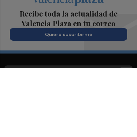
Recibe toda la actualidad de
Valencia Plaza en tu correo
Quiero suscribirme
Suscríbete al Boletín
Todos los días a primera hora en tu email
¡Quiero suscribirme!
Síguenos en redes