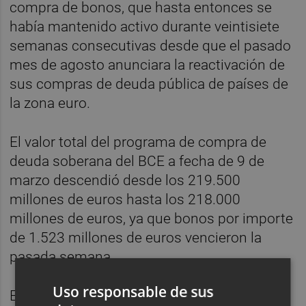
compra de bonos, que hasta entonces se
había mantenido activo durante veintisiete
semanas consecutivas desde que el pasado
mes de agosto anunciara la reactivación de
sus compras de deuda pública de países de
la zona euro.
El valor total del programa de compra de
deuda soberana del BCE a fecha de 9 de
marzo descendió desde los 219.500
millones de euros hasta los 218.000
millones de euros, ya que bonos por importe
de 1.523 millones de euros vencieron la
pasada semana.
Uso responsable de sus
En el marco de su programa de compra de