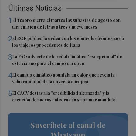
Últimas Noticias
1
El Tesoro cierra el martes las subastas de agosto con
una emisión de letras a tres y nueve meses
2
El BOE publica la orden con los controles fronterizos a
los viajeros procedentes de Italia
3
La FAO advierte de la señal climática "excepcional" de
este verano para el campo europeo
4
El cambio climático apuntala un calor que revela la
vulnerabilidad de la cosecha europea
5
El CACV destaca la "credibilidad alcanzada" y la
creación de nuevas cátedras en su primer mandato
Suscríbete al canal de
Whatsapp