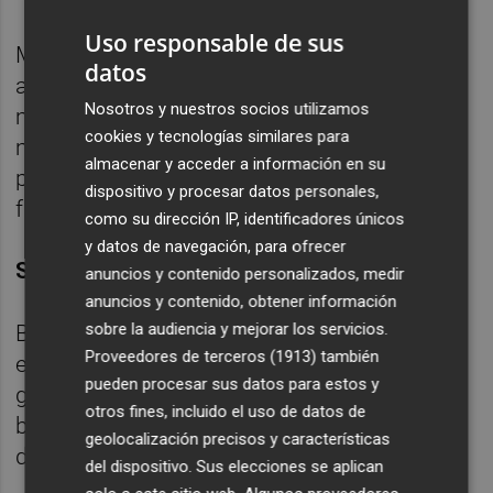
Uso responsable de sus
Mientras, la siderúrgica Arcelor volvió a
datos
adentrarse en pérdidas, si bien las rebajó a
Nosotros y nuestros socios utilizamos
más de la mitad sus pérdidas, hasta 950
cookies y tecnologías similares para
millones. Por su parte, Indra registró
almacenar y acceder a información en su
pérdidas netas de 92 millones en 2014,
dispositivo y procesar datos personales,
frente al beneficio de 116 millones de 2013.
como su dirección IP, identificadores únicos
y datos de navegación, para ofrecer
SANTANDER Y ENDESA, A LA CABEZA
anuncios y contenido personalizados, medir
anuncios y contenido, obtener información
sobre la audiencia y mejorar los servicios.
Banco Santander y Endesa fueron las
Proveedores de terceros (1913)
también
entidades que lideraron el ránking de
pueden procesar sus datos para estos y
ganancias, con 5.816 millones de euros de
otros fines, incluido el uso de datos de
beneficio la primera (+39%) y 3.337 millones
geolocalización precisos y características
de euros la segunda (+77,6%).
del dispositivo. Sus elecciones se aplican