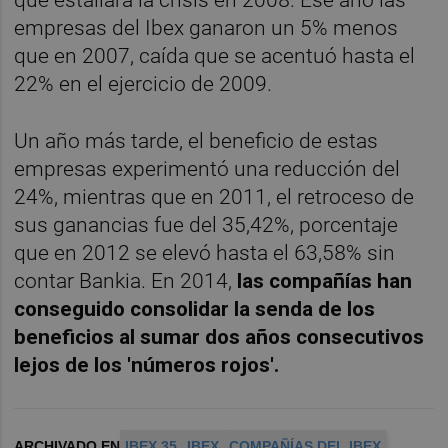
empresas del Ibex ganaron un 5% menos
que en 2007, caída que se acentuó hasta el
22% en el ejercicio de 2009.
Un año más tarde, el beneficio de estas
empresas experimentó una reducción del
24%, mientras que en 2011, el retroceso de
sus ganancias fue del 35,42%, porcentaje
que en 2012 se elevó hasta el 63,58% sin
contar Bankia. En 2014,
las compañías han
conseguido consolidar la senda de los
beneficios al sumar dos años consecutivos
lejos de los 'números rojos'.
ARCHIVADO EN
IBEX 35
IBEX
COMPAÑÍAS DEL IBEX