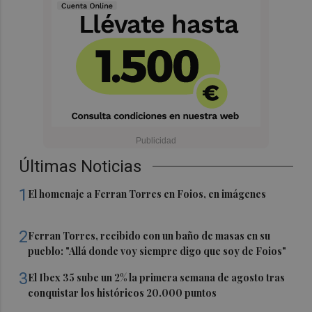
Últimas Noticias
1
El homenaje a Ferran Torres en Foios, en imágenes
2
Ferran Torres, recibido con un baño de masas en su
pueblo: "Allá donde voy siempre digo que soy de Foios"
3
El Ibex 35 sube un 2% la primera semana de agosto tras
conquistar los históricos 20.000 puntos