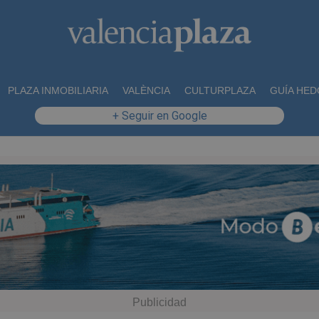
PLAZA INMOBILIARIA
VALÈNCIA
CULTURPLAZA
GUÍA HED
+ Seguir en Google