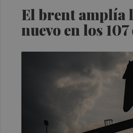
El brent amplía l
nuevo en los 107 