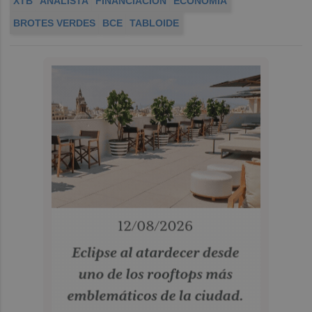
XTB
ANALISTA
FINANCIACIÓN
ECONOMÍA
BROTES VERDES
BCE
TABLOIDE