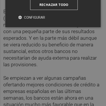
RECHAZAR TODO
En el mejor de los casos, los tres grandes
(Santander, BBVA y CaixaBank), de ser
CONFIGURAR
necesario harían frente a sus obligaciones
con una pequeña parte de sus resultados
esperados. Y en la parte más débil aunque
se viera reducido su beneficio de manera
sustancial, estos otros bancos no
necesitarían de ayuda externa para realizar
las provisiones.
Se empiezan a ver algunas campañas
ofertando mejores condiciones de crédito a
empresas españolas en las últimas
semanas, los bancos están ahora en una
situación mucho más favorable que en la