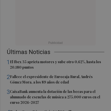
Últimas Noticias
1
El Ibex 35 aprieta motores y sube otro 0,62%, hasta los
20.180 puntos
2
Fallece el expresidente de Eurocaja Rural, Andrés
Gómez Mora, a los 89 años de edad
3
CaixaBank aumenta la dotación de las becas para el
alumnado de escuelas de música a 275.000 euros en el
curso 2026-2027