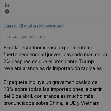
LinkedIn
Messenger
Quasar Elizundia (Pepperstone)
Publicado: 04/04/2025 ·
06:00
El dólar estadounidense experimentó un
fuerte descenso el jueves, cayendo más de un
2% después de que el presidente
Trump
revelara aranceles de importación radicales.
El paquete incluye un gravamen básico del
10% sobre todas las importaciones, a partir
del 5 de abril, con aranceles mucho más
pronunciados sobre China, la UE y Vietnam.