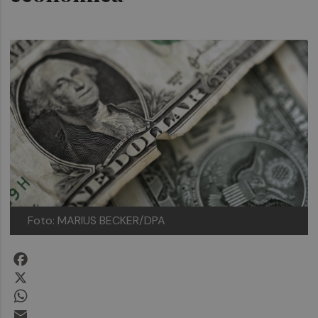
Foto: MARIUS BECKER/DPA
Facebook
X
WhatsApp
Email