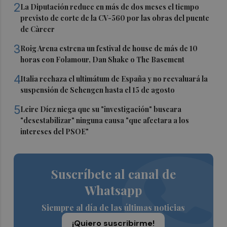
2
La Diputación reduce en más de dos meses el tiempo
previsto de corte de la CV-560 por las obras del puente
de Càrcer
3
Roig Arena estrena un festival de house de más de 10
horas con Folamour, Dan Shake o The Basement
4
Italia rechaza el ultimátum de España y no reevaluará la
suspensión de Schengen hasta el 15 de agosto
5
Leire Díez niega que su "investigación" buscara
"desestabilizar" ninguna causa "que afectara a los
intereses del PSOE"
Suscríbete al canal de
Whatsapp
Siempre al día de las últimas noticias
¡Quiero suscribirme!