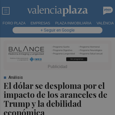
FORO PLAZA
EMPRESAS
PLAZA INMOBILIARIA
VALÈNCIA
+ Seguir en Google
Análisis
El dólar se desploma por el
impacto de los aranceles de
Trump y la debilidad
económica