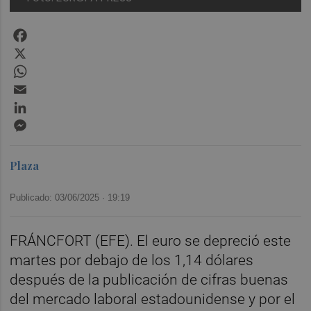
Facebook
X
WhatsApp
Email
LinkedIn
Messenger
Plaza
Publicado: 03/06/2025 ·
19:19
FRÁNCFORT (EFE). El euro se depreció este
martes por debajo de los 1,14 dólares
después de la publicación de cifras buenas
del mercado laboral estadounidense y por el