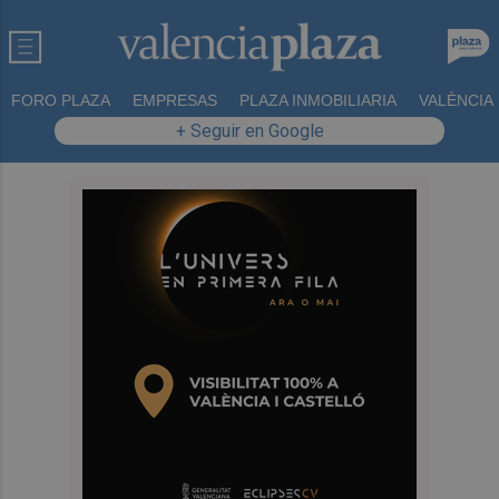
FORO PLAZA
EMPRESAS
PLAZA INMOBILIARIA
VALÈNCIA
+ Seguir en Google