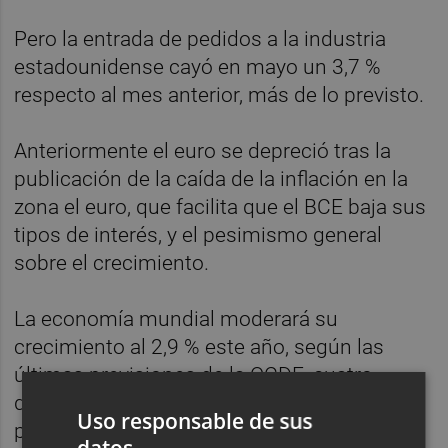
Pero la entrada de pedidos a la industria
estadounidense cayó en mayo un 3,7 %
respecto al mes anterior, más de lo previsto.
Anteriormente el euro se depreció tras la
publicación de la caída de la inflación en la
zona el euro, que facilita que el BCE baja sus
tipos de interés, y el pesimismo general
sobre el crecimiento.
La economía mundial moderará su
crecimiento al 2,9 % este año, según las
últimas previsiones de la OCDE, cuatro
décimas menos que sus anteriores
Uso responsable de sus
pronósticos La inflación de la zona del euro
datos