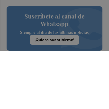
Suscríbete al canal de
Whatsapp
Siempre al día de las últimas noticias
¡Quiero suscribirme!