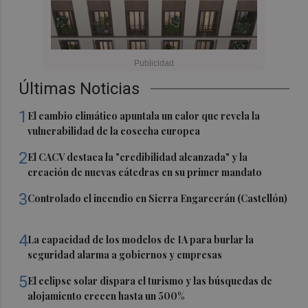
Últimas Noticias
1
El cambio climático apuntala un calor que revela la
vulnerabilidad de la cosecha europea
2
El CACV destaca la "credibilidad alcanzada" y la
creación de nuevas cátedras en su primer mandato
3
Controlado el incendio en Sierra Engarcerán (Castellón)
4
La capacidad de los modelos de IA para burlar la
seguridad alarma a gobiernos y empresas
5
El eclipse solar dispara el turismo y las búsquedas de
alojamiento crecen hasta un 500%