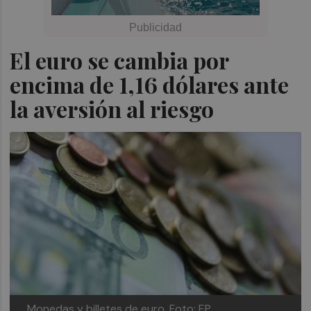
El euro se cambia por
encima de 1,16 dólares ante
la aversión al riesgo
Monedas y billetes de euro.
Foto: EP