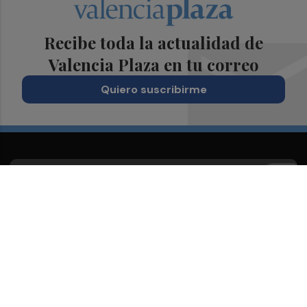
Recibe toda la actualidad de
Valencia Plaza en tu correo
Quiero suscribirme
Suscríbete al Boletín
Todos los días a primera hora en tu email
¡Quiero suscribirme!
Síguenos en redes