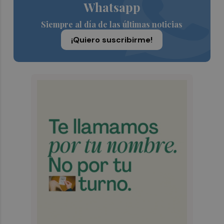
Whatsapp
Siempre al día de las últimas noticias
¡Quiero suscribirme!