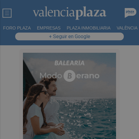
FORO PLAZA
EMPRESAS
PLAZA INMOBILIARIA
VALÈNCIA
+ Seguir en Google