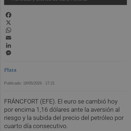
Facebook
X
WhatsApp
Email
LinkedIn
Messenger
Plaza
Publicado: 18/05/2026 ·
17:21
FRÁNCFORT (EFE). El euro se cambió hoy
por encima 1,16 dólares ante la aversión al
riesgo y la subida del precio del petróleo por
cuarto día consecutivo.