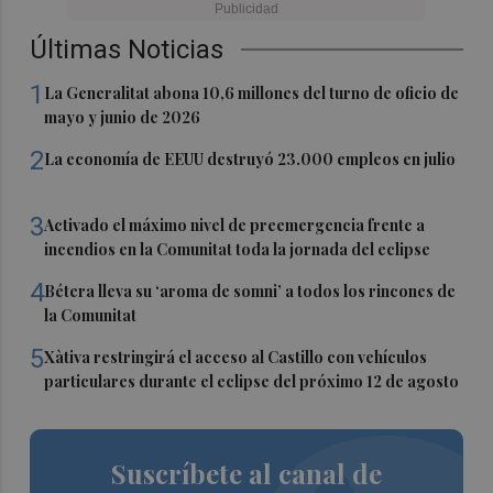
Últimas Noticias
1
La Generalitat abona 10,6 millones del turno de oficio de
mayo y junio de 2026
2
La economía de EEUU destruyó 23.000 empleos en julio
3
Activado el máximo nivel de preemergencia frente a
incendios en la Comunitat toda la jornada del eclipse
4
Bétera lleva su ‘aroma de somni’ a todos los rincones de
la Comunitat
5
Xàtiva restringirá el acceso al Castillo con vehículos
particulares durante el eclipse del próximo 12 de agosto
Suscríbete al canal de