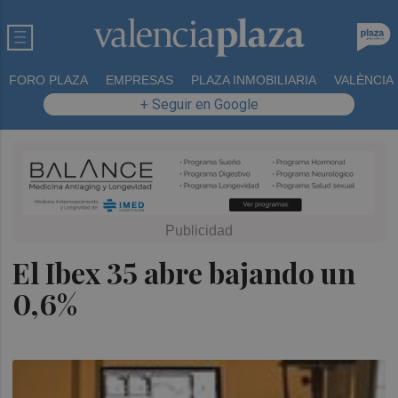
FORO PLAZA
EMPRESAS
PLAZA INMOBILIARIA
VALÈNCIA
+ Seguir en Google
El Ibex 35 abre bajando un
0,6%