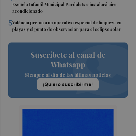
Escuela Infantil Municipal Pardalets e instalará aire
acondicionado
5
València prepara un operativo especial de limpieza en
playas y el punto de observación para el eclipse solar
Suscríbete al canal de
Whatsapp
Siempre al día de las últimas noticias
¡Quiero suscribirme!