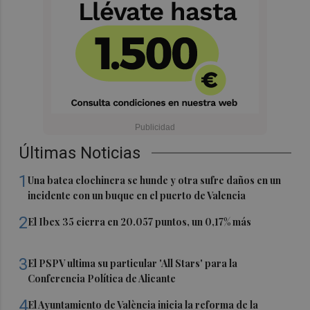
Últimas Noticias
1
Una batea clochinera se hunde y otra sufre daños en un
incidente con un buque en el puerto de Valencia
2
El Ibex 35 cierra en 20.057 puntos, un 0,17% más
3
El PSPV ultima su particular 'All Stars' para la
Conferencia Política de Alicante
4
El Ayuntamiento de València inicia la reforma de la