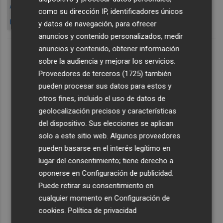
APERTURA DE LA JORNADA BURSÁTIL
como su dirección IP, identificadores únicos
EL SELECTIVO IBEX 35
LA BOLSA ESPA
y datos de navegación, para ofrecer
anuncios y contenido personalizados, medir
anuncios y contenido, obtener información
sobre la audiencia y mejorar los servicios.
Proveedores de terceros (1725)
también
pueden procesar sus datos para estos y
otros fines, incluido el uso de datos de
geolocalización precisos y características
del dispositivo. Sus elecciones se aplican
solo a este sitio web. Algunos proveedores
pueden basarse en el interés legítimo en
lugar del consentimiento; tiene derecho a
oponerse en
Configuración de publicidad
.
Puede retirar su consentimiento en
cualquier momento en
Configuración de
cookies
.
Política de privacidad