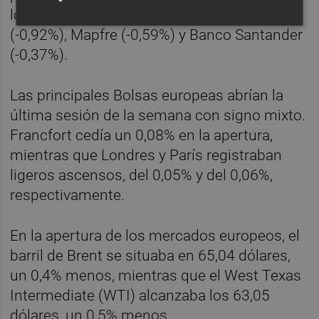
los protagonizaban Unicaja (-1,2%), Fluidra
(-0,92%), Mapfre (-0,59%) y Banco Santander
(-0,37%).
Las principales Bolsas europeas abrían la
última sesión de la semana con signo mixto.
Francfort cedía un 0,08% en la apertura,
mientras que Londres y París registraban
ligeros ascensos, del 0,05% y del 0,06%,
respectivamente.
En la apertura de los mercados europeos, el
barril de Brent se situaba en 65,04 dólares,
un 0,4% menos, mientras que el West Texas
Intermediate (WTI) alcanzaba los 63,05
dólares, un 0,5% menos.