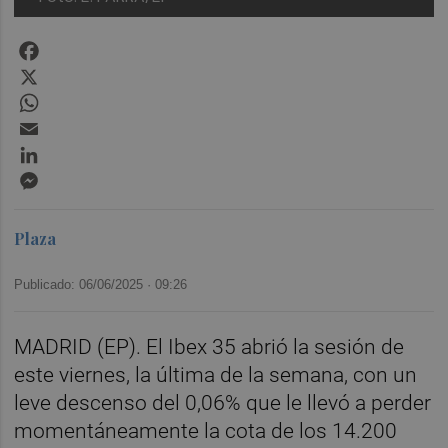
Facebook
X
WhatsApp
Email
LinkedIn
Messenger
Plaza
Publicado: 06/06/2025 ·
09:26
MADRID (EP). El Ibex 35 abrió la sesión de
este viernes, la última de la semana, con un
leve descenso del 0,06% que le llevó a perder
momentáneamente la cota de los 14.200