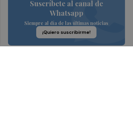
Suscríbete al canal de
Whatsapp
Siempre al día de las últimas noticias
¡Quiero suscribirme!